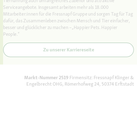
Tiernahrung auch umfangreiches Zubehör und attraktive
Serviceangebote. Insgesamt arbeiten mehr als 18.000
Mitarbeiter:innen für die Fressnapf Gruppe und sorgen Tag für Tag
dafür, das Zusammenleben zwischen Mensch und Tier einfacher,
besser und glücklicher zu machen –„Happier Pets. Happier
People.“
Zu unserer Karriereseite
Markt-Nummer 2519
Firmensitz: Fressnapf Klinger &
Engelbrecht OHG, Römerhofweg 24, 50374 Erftstadt