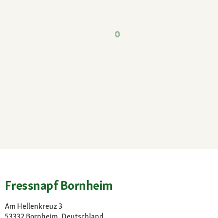
Fressnapf Bornheim
Am Hellenkreuz 3
53332 Bornheim, Deutschland