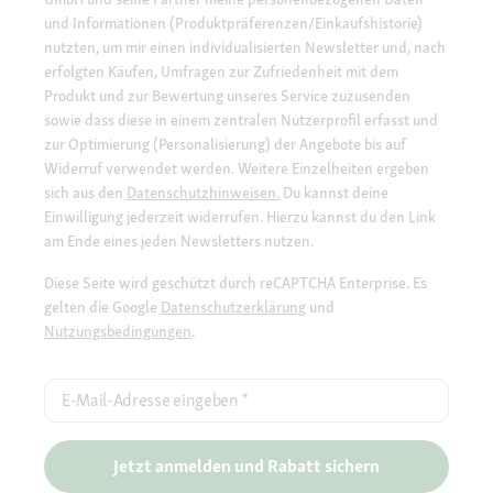
und Informationen (Produktpräferenzen/Einkaufshistorie)
nutzten, um mir einen individualisierten Newsletter und, nach
erfolgten Käufen, Umfragen zur Zufriedenheit mit dem
Produkt und zur Bewertung unseres Service zuzusenden
sowie dass diese in einem zentralen Nutzerprofil erfasst und
zur Optimierung (Personalisierung) der Angebote bis auf
Widerruf verwendet werden. Weitere Einzelheiten ergeben
sich aus den
Datenschutzhinweisen.
Du kannst deine
Einwilligung jederzeit widerrufen. Hierzu kannst du den Link
am Ende eines jeden Newsletters nutzen.
Diese Seite wird geschützt durch reCAPTCHA Enterprise. Es
gelten die Google
Datenschutzerklärung
und
Nutzungsbedingungen
.
E-Mail-Adresse eingeben
*
Jetzt anmelden und Rabatt sichern