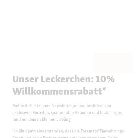
Unser Leckerchen: 10%
Willkommensrabatt*
Melde dich jetzt zum Newsletter an und profitiere von
exklusiven Vorteilen, spannenden Aktionen und lauter Tipps
rund um deinen kleinen Liebling.
Ich bin damit einverstanden, dass die Fressnapf Tiernahrungs
GmbH und seine Partner meine personenbezogenen Daten