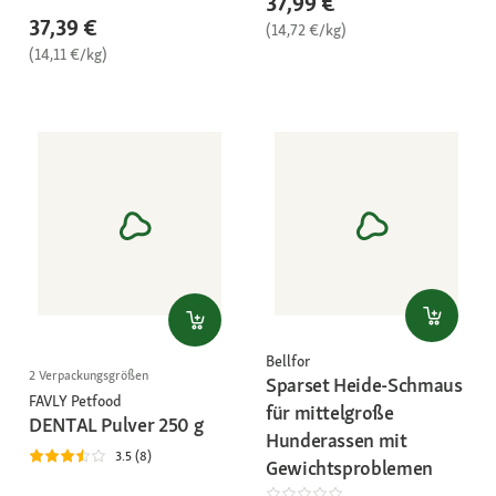
37,99 €
37,39 €
(14,72 €/kg)
(14,11 €/kg)
Bellfor
2 Verpackungsgrößen
Sparset Heide-Schmaus
FAVLY Petfood
für mittelgroße
DENTAL Pulver 250 g
Hunderassen mit
3.5 (8)
Gewichtsproblemen