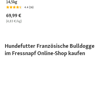
14,5kg
4.4 (16)
69,99 €
(4,83 €/kg)
Hundefutter Französische Bulldogge
im Fressnapf Online-Shop kaufen