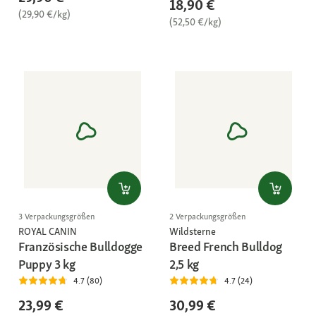
18,90 €
(29,90 €/kg)
(52,50 €/kg)
3 Verpackungsgrößen
2 Verpackungsgrößen
ROYAL CANIN
Wildsterne
Französische Bulldogge
Breed French Bulldog
Puppy 3 kg
2,5 kg
4.7 (80)
4.7 (24)
23,99 €
30,99 €