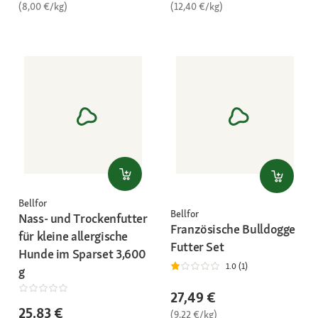
(8,00 €/kg)
(12,40 €/kg)
Bellfor
Bellfor
Nass- und Trockenfutter
Französische Bulldogge
für kleine allergische
Futter Set
Hunde im Sparset 3,600
1.0 (1)
g
27,49 €
25,83 €
(9,22 €/kg)