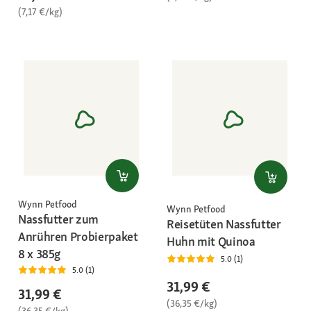
(7,17 €/kg)
Wynn Petfood
Wynn Petfood
Nassfutter zum
Reisetüten Nassfutter
Anrühren Probierpaket
Huhn mit Quinoa
8 x 385g
5.0 (1)
5.0 (1)
31,99 €
31,99 €
(36,35 €/kg)
(36,35 €/kg)