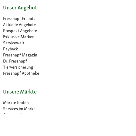
Unser Angebot
Fressnapf Friends
Aktuelle Angebote
Prospekt Angebote
Exklusive Marken
Servicewelt
Payback
Fressnapf Magazin
Dr. Fressnapf
Tierversicherung
Fressnapf Apotheke
Unsere Märkte
Märkte finden
Services im Markt
Geschenkkarte
Fressnapf Salon
Activet Tierarztpraxen