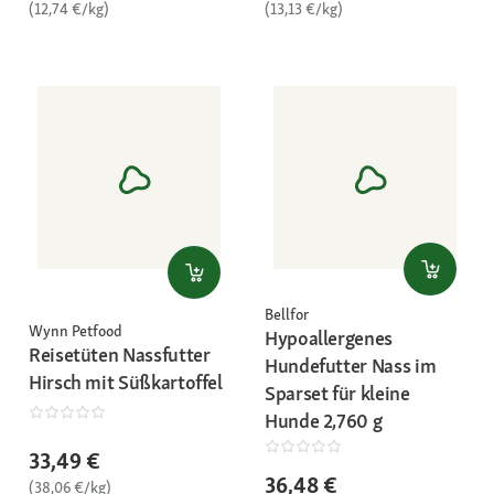
(12,74 €/kg)
(13,13 €/kg)
Bellfor
Wynn Petfood
Hypoallergenes
Reisetüten Nassfutter
Hundefutter Nass im
Hirsch mit Süßkartoffel
Sparset für kleine
Hunde 2,760 g
33,49 €
36,48 €
(38,06 €/kg)