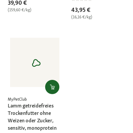
39,90 €
43,95 €
(159,60 €/kg)
(16,16 €/kg)
MyPetClub
Lamm getreidefreies
Trockenfutter ohne
Weizen oder Zucker,
sensitiv, monoprotein