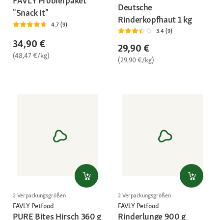
FAVLY Probierpaket
Deutsche
"Snack it"
Rinderkopfhaut 1 kg
4.7 (9)
3.4 (9)
34,90 €
29,90 €
(48,47 €/kg)
(29,90 €/kg)
2 Verpackungsgrößen
2 Verpackungsgrößen
FAVLY Petfood
FAVLY Petfood
PURE Bites Hirsch 360 g
Rinderlunge 900 g