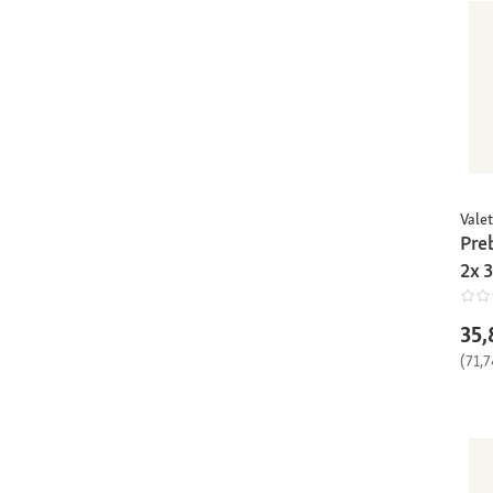
Vale
Pre
2x 
35,
(71,7