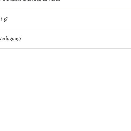
tig?
 Verfügung?