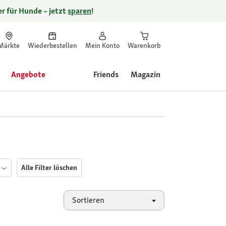
r für Hunde – jetzt
sparen
!
Märkte
Wiederbestellen
Mein Konto
Warenkorb
Angebote
Friends
Magazin
Alle Filter löschen
Sortieren