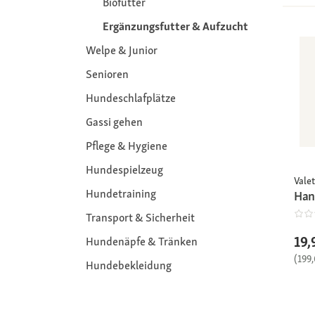
Biofutter
Ergänzungsfutter & Aufzucht
Welpe & Junior
Senioren
Hundeschlafplätze
Gassi gehen
Pflege & Hygiene
Hundespielzeug
Vale
Hundetraining
Han
Transport & Sicherheit
19,
Hundenäpfe & Tränken
(199,
Hundebekleidung