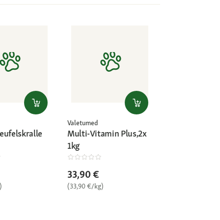
Valetumed
eufelskralle
Multi-Vitamin Plus,2x
1kg
33,90 €
)
(33,90 €/kg)