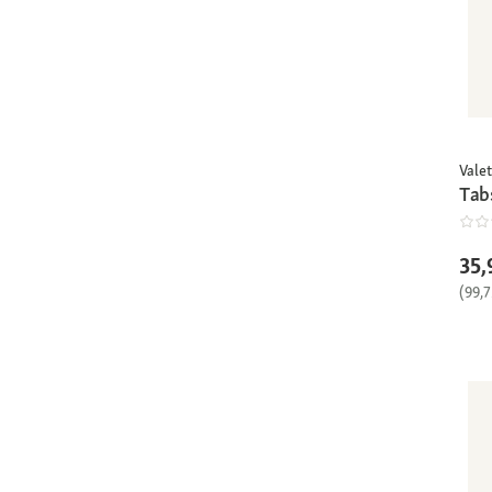
Vale
Tab
35,
(99,