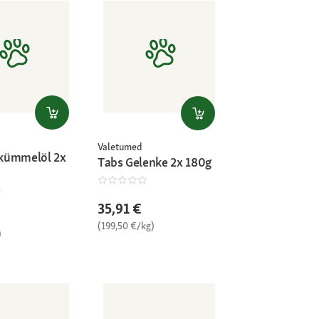
Valetumed
kümmelöl 2x
Tabs Gelenke 2x 180g
35,91 €
(199,50 €/kg)
)