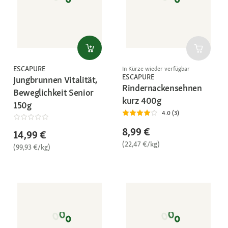
ESCAPURE
In Kürze wieder verfügbar
ESCAPURE
Jungbrunnen Vitalität,
Rindernackensehnen
Beweglichkeit Senior
kurz 400g
150g
4.0 (3)
8,99 €
14,99 €
(22,47 €/kg)
(99,93 €/kg)