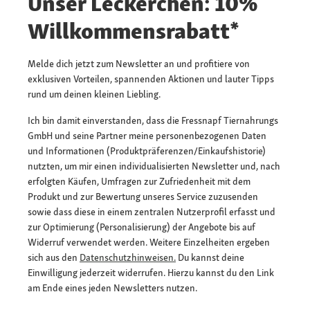
Unser Leckerchen: 10%
Willkommensrabatt*
Melde dich jetzt zum Newsletter an und profitiere von
exklusiven Vorteilen, spannenden Aktionen und lauter Tipps
rund um deinen kleinen Liebling.
Ich bin damit einverstanden, dass die Fressnapf Tiernahrungs
GmbH und seine Partner meine personenbezogenen Daten
und Informationen (Produktpräferenzen/Einkaufshistorie)
nutzten, um mir einen individualisierten Newsletter und, nach
erfolgten Käufen, Umfragen zur Zufriedenheit mit dem
Produkt und zur Bewertung unseres Service zuzusenden
sowie dass diese in einem zentralen Nutzerprofil erfasst und
zur Optimierung (Personalisierung) der Angebote bis auf
Widerruf verwendet werden. Weitere Einzelheiten ergeben
sich aus den
Datenschutzhinweisen.
Du kannst deine
Einwilligung jederzeit widerrufen. Hierzu kannst du den Link
am Ende eines jeden Newsletters nutzen.