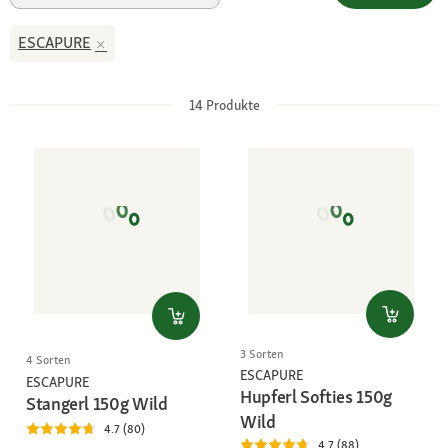
ESCAPURE
14
Produkte
3 Sorten
4 Sorten
ESCAPURE
ESCAPURE
Hupferl Softies 150g
Stangerl 150g Wild
Wild
4.7 (80)
4.7 (88)