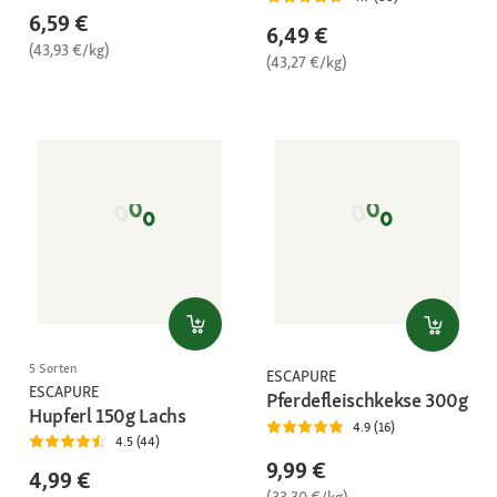
6,59 €
6,49 €
(43,93 €/kg)
(43,27 €/kg)
5 Sorten
ESCAPURE
ESCAPURE
Pferdefleischkekse 300g
Hupferl 150g Lachs
4.9 (16)
4.5 (44)
9,99 €
4,99 €