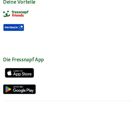
Deine Vorteile
Die Fressnapf App
Kundenservice
Hilfe & FAQ
Mein Konto
Passwort beantragen