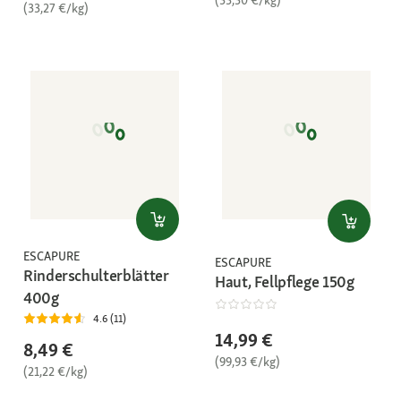
(33,30 €/kg)
(33,27 €/kg)
ESCAPURE
ESCAPURE
Rinderschulterblätter
Haut, Fellpflege 150g
400g
4.6 (11)
14,99 €
8,49 €
(99,93 €/kg)
(21,22 €/kg)