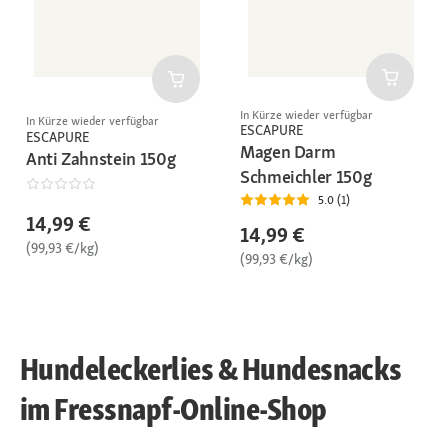
In Kürze wieder verfügbar
In Kürze wieder verfügbar
ESCAPURE
ESCAPURE
Magen Darm
Anti Zahnstein 150g
Schmeichler 150g
5.0 (1)
14,99 €
14,99 €
(99,93 €/kg)
(99,93 €/kg)
Hundeleckerlies & Hundesnacks
im Fressnapf-Online-Shop