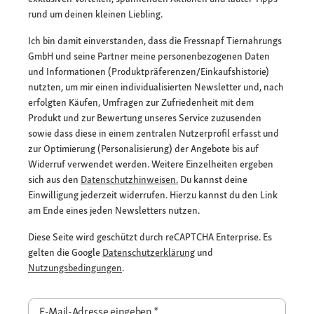
rund um deinen kleinen Liebling.
Ich bin damit einverstanden, dass die Fressnapf Tiernahrungs
GmbH und seine Partner meine personenbezogenen Daten
und Informationen (Produktpräferenzen/Einkaufshistorie)
nutzten, um mir einen individualisierten Newsletter und, nach
erfolgten Käufen, Umfragen zur Zufriedenheit mit dem
Produkt und zur Bewertung unseres Service zuzusenden
sowie dass diese in einem zentralen Nutzerprofil erfasst und
zur Optimierung (Personalisierung) der Angebote bis auf
Widerruf verwendet werden. Weitere Einzelheiten ergeben
sich aus den
Datenschutzhinweisen.
Du kannst deine
Einwilligung jederzeit widerrufen. Hierzu kannst du den Link
am Ende eines jeden Newsletters nutzen.
Diese Seite wird geschützt durch reCAPTCHA Enterprise. Es
gelten die Google
Datenschutzerklärung
und
Nutzungsbedingungen
.
E-Mail-Adresse eingeben
*