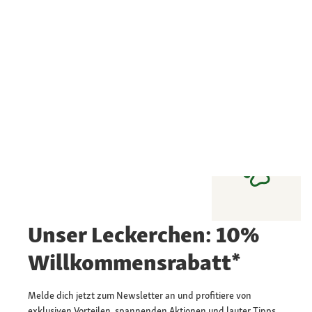
Unser Leckerchen: 10%
Willkommensrabatt*
Melde dich jetzt zum Newsletter an und profitiere von
exklusiven Vorteilen, spannenden Aktionen und lauter Tipps