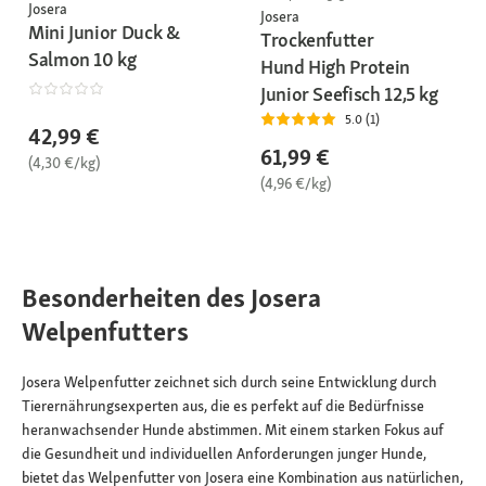
Josera
Josera
Mini Junior Duck &
Trockenfutter
Salmon 10 kg
Hund High Protein
Junior Seefisch 12,5 kg
5.0 (1)
42,99 €
61,99 €
(4,30 €/kg)
(4,96 €/kg)
Besonderheiten des Josera
Welpenfutters
Josera Welpenfutter zeichnet sich durch seine Entwicklung durch
Tierernährungsexperten aus, die es perfekt auf die Bedürfnisse
heranwachsender Hunde abstimmen. Mit einem starken Fokus auf
die Gesundheit und individuellen Anforderungen junger Hunde,
bietet das Welpenfutter von Josera eine Kombination aus natürlichen,