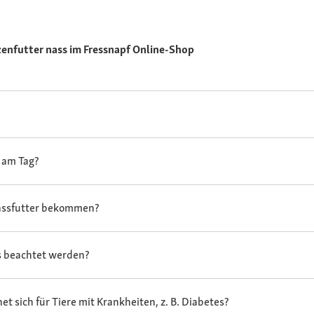
enfutter nass im Fressnapf Online-Shop
e am Tag?
Nassfutter bekommen?
rs beachtet werden?
t sich für Tiere mit Krankheiten, z. B. Diabetes?