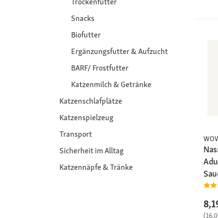
Trockenfutter
Snacks
Biofutter
Ergänzungsfutter & Aufzucht
BARF/ Frostfutter
Katzenmilch & Getränke
Katzenschlafplätze
Katzenspielzeug
Transport
WO
Nas
Sicherheit im Alltag
Adul
Katzennäpfe & Tränke
Sau
8,1
(16,