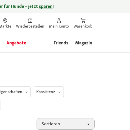
r für Hunde – jetzt
sparen
!
Märkte
Wiederbestellen
Mein Konto
Warenkorb
Angebote
Friends
Magazin
eigenschaften
Konsistenz
Sortieren