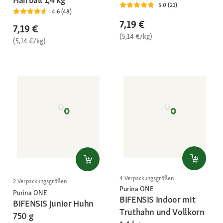
5.0 (21)
4.6 (48)
7,19 €
7,19 €
(5,14 €/kg)
(5,14 €/kg)
4 Verpackungsgrößen
2 Verpackungsgrößen
Purina ONE
Purina ONE
BIFENSIS Indoor mit
BIFENSIS Junior Huhn
Truthahn und Vollkorn
750 g