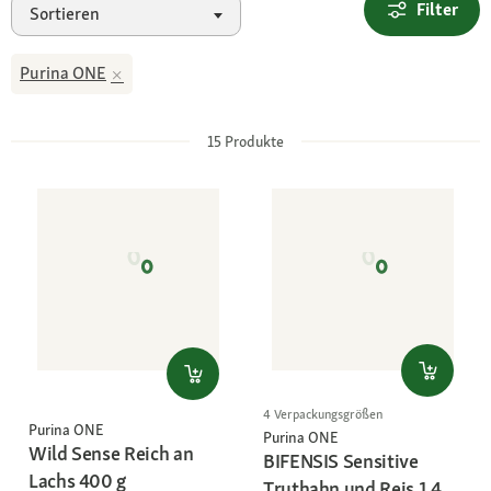
Filter
Sortieren
Purina ONE
15
Produkte
4 Verpackungsgrößen
Purina ONE
Purina ONE
Wild Sense Reich an
BIFENSIS Sensitive
Lachs 400 g
Truthahn und Reis 1,4