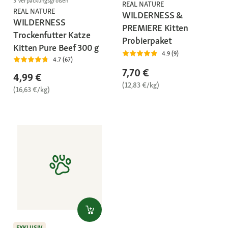
3 Verpackungsgrößen
REAL NATURE
REAL NATURE
WILDERNESS &
WILDERNESS
PREMIERE Kitten
Trockenfutter Katze
Probierpaket
Kitten Pure Beef 300 g
4.9 (9)
4.7 (67)
7,70 €
4,99 €
(12,83 €/kg)
(16,63 €/kg)
EXKLUSIV