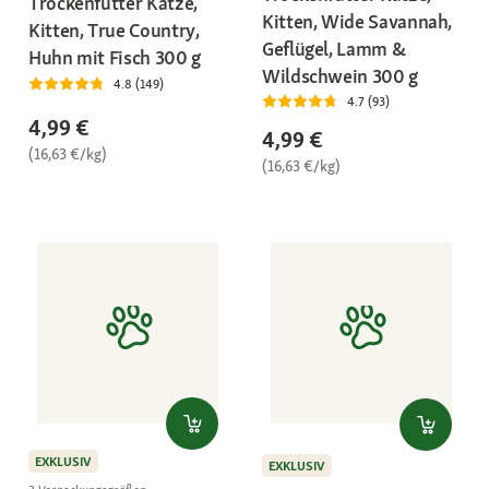
Trockenfutter Katze,
Kitten, Wide Savannah,
Kitten, True Country,
Geflügel, Lamm &
Huhn mit Fisch 300 g
Wildschwein 300 g
4.8 (149)
4.7 (93)
4,99 €
4,99 €
(16,63 €/kg)
(16,63 €/kg)
EXKLUSIV
EXKLUSIV