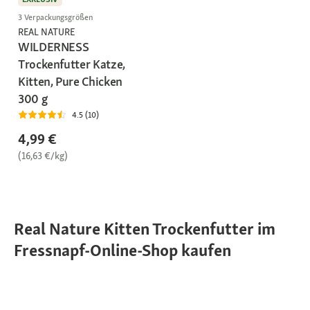
3 Verpackungsgrößen
REAL NATURE
WILDERNESS
Trockenfutter Katze,
Kitten, Pure Chicken
300 g
4.5 (10)
4,99 €
(16,63 €/kg)
Real Nature Kitten Trockenfutter im
Fressnapf-Online-Shop kaufen