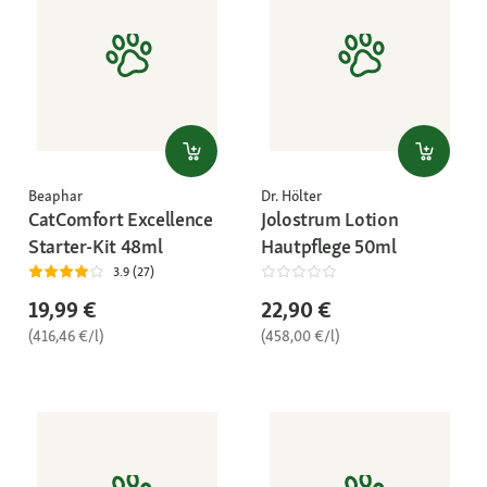
Beaphar
Dr. Hölter
CatComfort Excellence
Jolostrum Lotion
Starter-Kit 48ml
Hautpflege 50ml
3.9 (27)
19,99 €
22,90 €
(416,46 €/l)
(458,00 €/l)