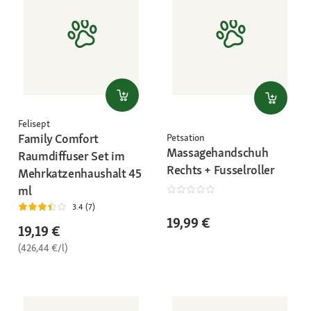
Felisept
Family Comfort
Petsation
Massagehandschuh
Raumdiffuser Set im
Rechts + Fusselroller
Mehrkatzenhaushalt 45
ml
3.4 (7)
19,99 €
19,19 €
(426,44 €/l)