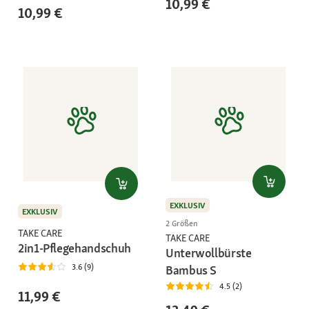
10,99 €
10,99 €
EXKLUSIV
EXKLUSIV
2 Größen
TAKE CARE
TAKE CARE
2in1-Pflegehandschuh
Unterwollbürste
3.6 (9)
Bambus S
4.5 (2)
11,99 €