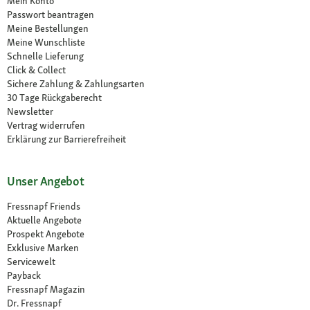
Mein Konto
Passwort beantragen
Meine Bestellungen
Meine Wunschliste
Schnelle Lieferung
Click & Collect
Sichere Zahlung & Zahlungsarten
30 Tage Rückgaberecht
Newsletter
Vertrag widerrufen
Erklärung zur Barrierefreiheit
Unser Angebot
Fressnapf Friends
Aktuelle Angebote
Prospekt Angebote
Exklusive Marken
Servicewelt
Payback
Fressnapf Magazin
Dr. Fressnapf