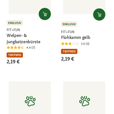
EXKLUSIV
EXKLUSIV
FIT+FUN
FIT+FUN
Welpen- &
Flohkamm gelb
Jungkatzenbürste
3.0 (3)
4.4 (7)
TIEFPREIS
TIEFPREIS
2,19 €
2,19 €