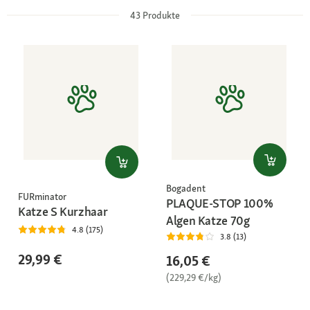
43
Produkte
Bogadent
FURminator
PLAQUE-STOP 100%
Katze S Kurzhaar
Algen Katze 70g
4.8 (175)
3.8 (13)
29,99 €
16,05 €
(229,29 €/kg)