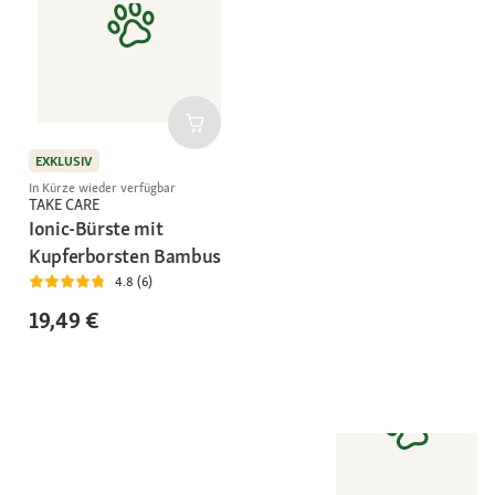
EXKLUSIV
In Kürze wieder verfügbar
TAKE CARE
Ionic-Bürste mit
Kupferborsten Bambus
4.8 (6)
19,49 €