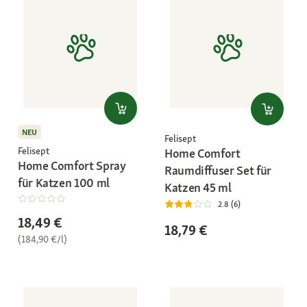
NEU
Felisept
Felisept
Home Comfort
Home Comfort Spray
Raumdiffuser Set für
für Katzen 100 ml
Katzen 45 ml
2.8 (6)
18,49 €
18,79 €
(184,90 €/l)