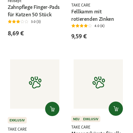
Felisept
TAKE CARE
Zahnpflege Finger-Pads
Fellkamm mit
für Katzen 50 Stück
rotierenden Zinken
3.0 (3)
4.0 (4)
8,69 €
9,59 €
NEU
EXKLUSIV
EXKLUSIV
TAKE CARE
TAKE CARE