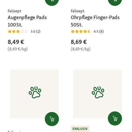
Felisept
Felisept
Augenpflege Pads
Ohrpflege Finger-Pads
100St.
50St.
3.0 (2)
4.5 (8)
8,49 €
8,69 €
(8,49 €/kg)
(8,69 €/kg)
EXKLUSIV