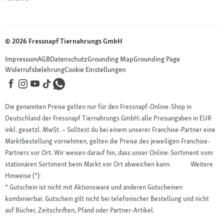
© 2026 Fressnapf Tiernahrungs GmbH
Impressum
AGB
Datenschutz
Grounding Map
Grounding Page
Widerrufsbelehrung
Cookie Einstellungen
Die genannten Preise gelten nur für den Fressnapf-Online-Shop in
Deutschland der Fressnapf Tiernahrungs GmbH; alle Preisangaben in EUR
inkl. gesetzl. MwSt. – Solltest du bei einem unserer Franchise-Partner eine
Marktbestellung vornehmen, gelten die Preise des jeweiligen Franchise-
Partners vor Ort. Wir weisen darauf hin, dass unser Online-Sortiment vom
stationären Sortiment beim Markt vor Ort abweichen kann.
Weitere
Hinweise (*):
* Gutschein ist nicht mit Aktionsware und anderen Gutscheinen
kombinierbar. Gutschein gilt nicht bei telefonischer Bestellung und nicht
auf Bücher, Zeitschriften, Pfand oder Partner-Artikel.