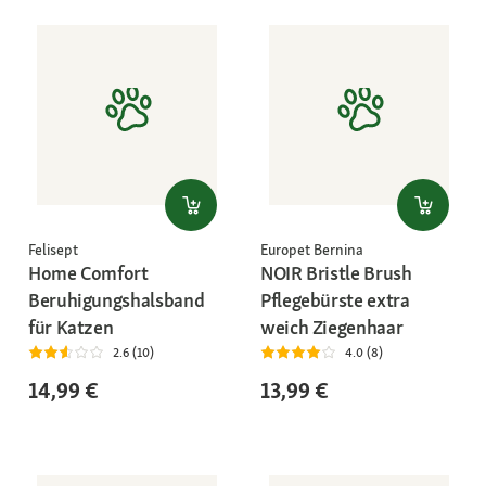
Felisept
Europet Bernina
Home Comfort
NOIR Bristle Brush
Beruhigungshalsband
Pflegebürste extra
für Katzen
weich Ziegenhaar
2.6 (10)
4.0 (8)
14,99 €
13,99 €