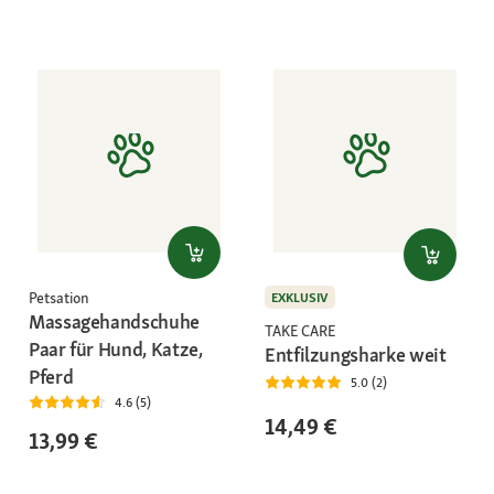
Petsation
EXKLUSIV
Massagehandschuhe
TAKE CARE
Paar für Hund, Katze,
Entfilzungsharke weit
Pferd
5.0 (2)
4.6 (5)
14,49 €
13,99 €