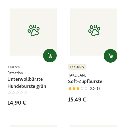
EXKLUSIV
3 Farben
Petsation
TAKE CARE
Unterwollbürste
Soft-Zupfbürste
Hundebürste grün
3.0 (8)
15,49 €
14,90 €