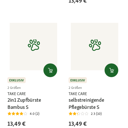
13,49 €
EXKLUSIV
EXKLUSIV
2 Größen
2 Größen
TAKE CARE
TAKE CARE
2in1 Zupfbürste
selbstreinigende
Bambus S
Pflegebürste S
4.0 (2)
2.3 (10)
13,49 €
13,49 €