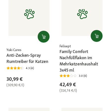
Felisept
Yuki Cares
Family Comfort
Anti-Zecken-Spray
Nachfüllflakon im
Rumtreiber für Katzen
Mehrkatzenhaushalt
4.3 (4)
3x45 ml
3.0 (4)
30,99 €
42,49 €
(309,90 €/l)
(314,74 €/l)