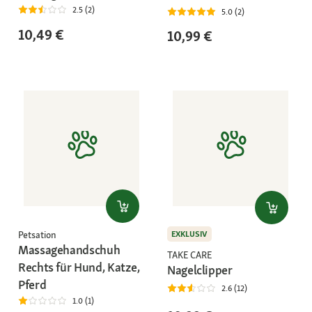
2.5 (2)
5.0 (2)
10,49 €
10,99 €
Petsation
EXKLUSIV
Massagehandschuh
TAKE CARE
Rechts für Hund, Katze,
Nagelclipper
Pferd
2.6 (12)
1.0 (1)