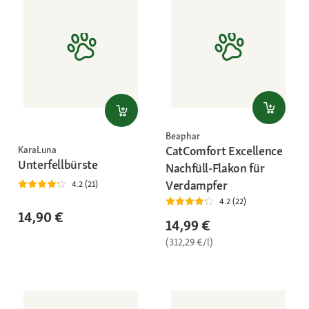
Beaphar
CatComfort Excellence
KaraLuna
Unterfellbürste
Nachfüll-Flakon für
Verdampfer
4.2 (21)
4.2 (22)
14,90 €
14,99 €
(312,29 €/l)