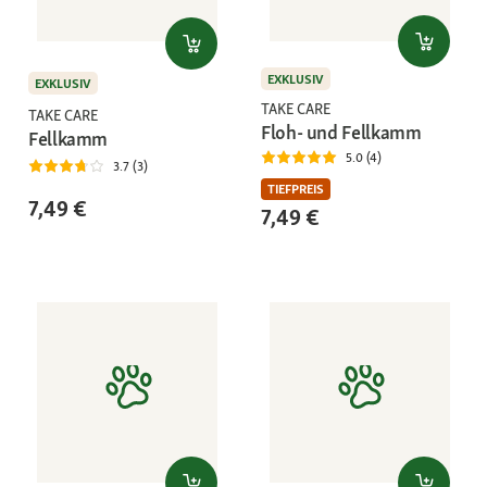
EXKLUSIV
EXKLUSIV
TAKE CARE
TAKE CARE
Floh- und Fellkamm
Fellkamm
5.0 (4)
3.7 (3)
TIEFPREIS
7,49 €
7,49 €