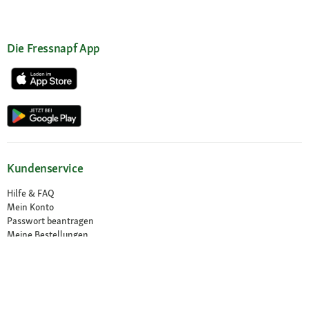
Die Fressnapf App
Kundenservice
Hilfe & FAQ
Mein Konto
Passwort beantragen
Meine Bestellungen
Meine Wunschliste
Schnelle Lieferung
Click & Collect
Sichere Zahlung & Zahlungsarten
30 Tage Rückgaberecht