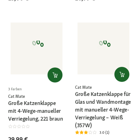
Cat Mate
3 Farben
Große Katzenklappe für
Cat Mate
Glas und Wandmontage
Große Katzenklappe
mit manueller 4-Wege-
mit 4-Wege-manueller
Verriegelung – Weiß
Verriegelung, 221 braun
(357W)
3.0 (1)
29,99 €