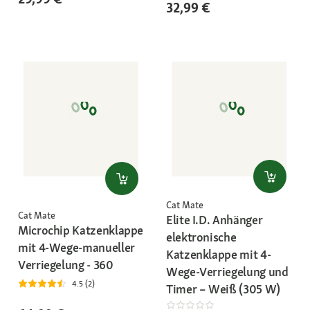
32,99 €
Cat Mate
Cat Mate
Elite I.D. Anhänger
Microchip Katzenklappe
elektronische
mit 4-Wege-manueller
Katzenklappe mit 4-
Verriegelung - 360
Wege-Verriegelung und
4.5 (2)
Timer – Weiß (305 W)