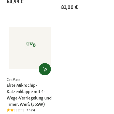
64,99 €
81,00 €
Cat Mate
Elite Mikrochip-
Katzenklappe mit 4-
Wege-Verriegelung und
Timer, Weiß (355W)
2.0 (5)