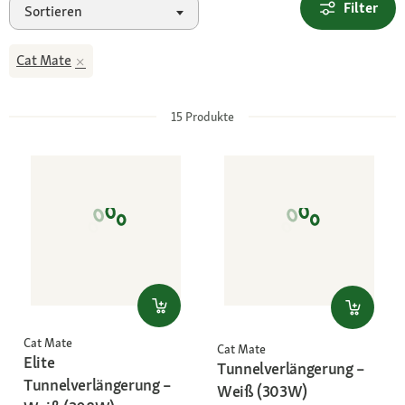
Filter
Sortieren
Cat Mate
15
Produkte
Cat Mate
Cat Mate
Elite
Tunnelverlängerung –
Tunnelverlängerung –
Weiß (303W)