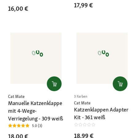
17,99 €
16,00 €
Cat Mate
3 Farben
Manuelle Katzenklappe
Cat Mate
Katzenklappen Adapter
mit 4-Wege-
Kit - 361 weiß
Verriegelung - 309 weiß
5.0 (3)
18,99 €
18,00 €