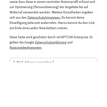
sowie dass diese in einem zentralen Nutzerprofil erfasst und
zur Optimierung (Personalisierung) der Angebote bis auf
Widerruf verwendet werden. Weitere Einzelheiten ergeben
sich aus den
Datenschutzhinweisen.
Du kannst deine
Einwilligung jederzeit widerrufen. Hierzu kannst du den Link
am Ende eines jeden Newsletters nutzen.
Diese Seite wird geschützt durch reCAPTCHA Enterprise. Es
gelten die Google
Datenschutzerklärung
und
Nutzungsbedingungen
.
E-Mail-Adresse eingeben
*
Jetzt anmelden und Rabatt sichern
Flexible Zahlarten