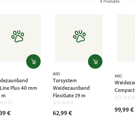
4
Produkte
AKO
AKO
dezaunband
Torsystem
Weideza
Line Plus 40 mm
Weidezaunband
Compact
 m
FlexiGate 19 m
99,99 €
39 €
62,99 €