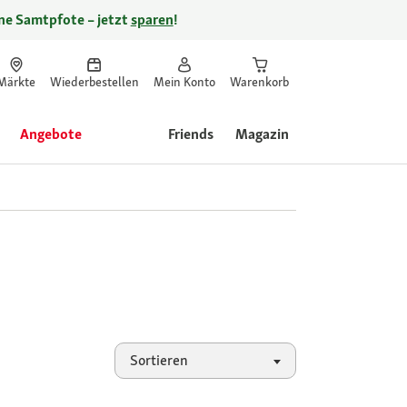
ine Samtpfote – jetzt
sparen
!
Märkte
Wiederbestellen
Mein Konto
Warenkorb
Angebote
Friends
Magazin
Sortieren