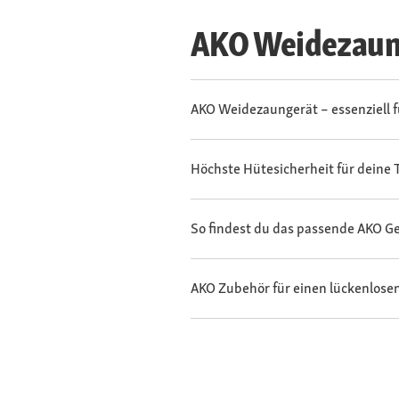
AKO Weidezaung
AKO Weidezaungerät – essenziell f
Höchste Hütesicherheit für deine 
So findest du das passende AKO G
AKO Zubehör für einen lückenlos