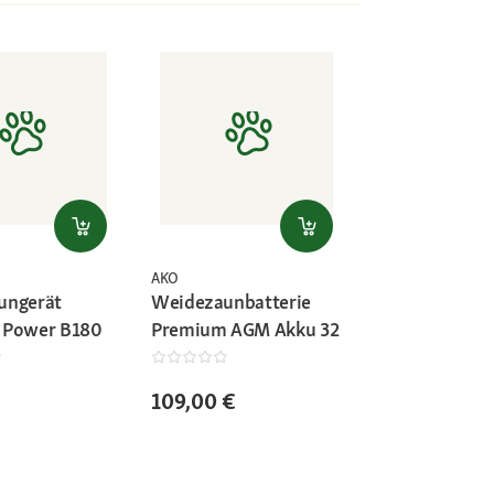
AKO
ungerät
Weidezaunbatterie
 Power B180
Premium AGM Akku 32
109,00 €