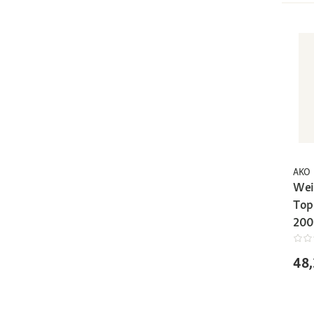
AKO
Wei
Top
200
48,