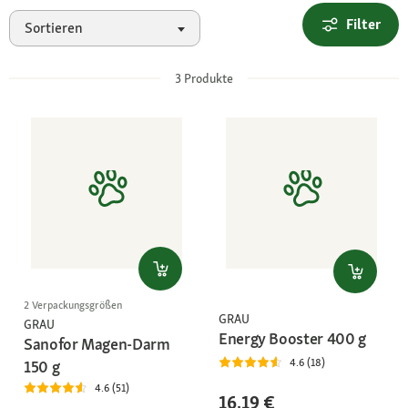
Filter
Sortieren
3
Produkte
2 Verpackungsgrößen
GRAU
GRAU
Energy Booster 400 g
Sanofor Magen-Darm
4.6 (18)
150 g
4.6 (51)
16,19 €