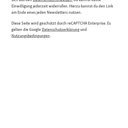
Einwilligung jederzeit widerrufen. Hierzu kannst du den Link
am Ende eines jeden Newsletters nutzen.
Diese Seite wird geschützt durch reCAPTCHA Enterprise. Es
gelten die Google
Datenschutzerklärung
und
Nutzungsbedingungen
.
E-Mail-Adresse eingeben
*
Jetzt anmelden und Rabatt sichern
Flexible Zahlarten
Versandpartner