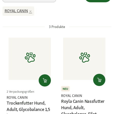
ROYAL CANIN
3
Produkte
NEU
2 Verpackungsgrößen
ROYAL CANIN
ROYAL CANIN
Royla Canin Nassfutter
Trockenfutter Hund,
Hund, Adult,
Adult, Glycobalance 1,5
Glycobalance, Filet