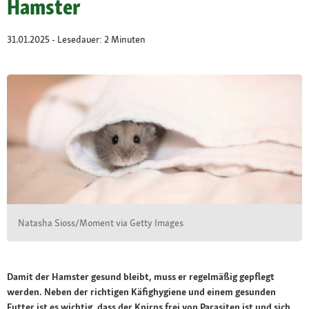
Hamster
31.01.2025 - Lesedauer: 2 Minuten
Natasha Sioss/Moment via Getty Images
Damit der Hamster gesund bleibt, muss er regelmäßig gepflegt
werden. Neben der richtigen Käfighygiene und einem gesunden
Futter ist es wichtig, dass der Knirps frei von Parasiten ist und sich