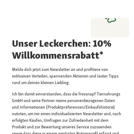
Unser Leckerchen: 10%
Willkommensrabatt*
Melde dich jetzt zum Newsletter an und profitiere von
exklusiven Vorteilen, spannenden Aktionen und lauter Tipps
rund um deinen kleinen Liebling.
Ich bin damit einverstanden, dass die Fressnapf Tiernahrungs
GmbH und seine Partner meine personenbezogenen Daten
und Informationen (Produktpräferenzen/Einkaufshistorie)
nutzten, um mir einen individualisierten Newsletter und, nach
erfolgten Käufen, Umfragen zur Zufriedenheit mit dem
Produkt und zur Bewertung unseres Service zuzusenden
sowie dass diese in einem zentralen Nutzerprofil erfasst und