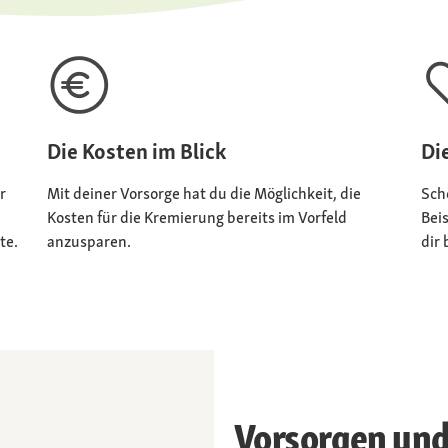
Die Kosten im Blick
Di
r
Mit deiner Vorsorge hat du die Möglichkeit, die
Sch
Kosten für die Kremierung bereits im Vorfeld
Bei
te.
anzusparen.
dir
Vorsorgen und