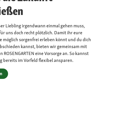
ießen
ser Liebling irgendwann einmal gehen muss,
 für uns doch recht plötzlich. Damit ihr eure
 möglich sorgenfrei erleben könnt und du dich
abschieden kannst, bieten wir gemeinsam mit
en ROSENGARTEN eine Vorsorge an. So kannst
g bereits im Vorfeld flexibel ansparen.
ln