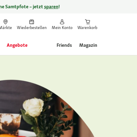
ine Samtpfote – jetzt
sparen
!
Märkte
Wiederbestellen
Mein Konto
Warenkorb
Angebote
Friends
Magazin