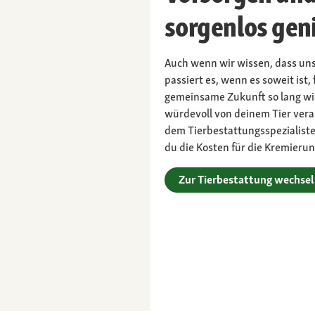
sorgenlos gen
Auch wenn wir wissen, dass un
passiert es, wenn es soweit ist,
gemeinsame Zukunft so lang wie
würdevoll von deinem Tier ver
dem Tierbestattungsspezialist
du die Kosten für die Kremierun
Zur Tierbestattung wechse