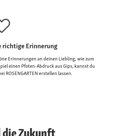
e richtige Erinnerung
öne Erinnerungen an deinen Liebling, wie zum
spiel einen Pfoten-Abdruck aus Gips, kannst du
 bei ROSENGARTEN erstellen lassen.
 die Zukunft