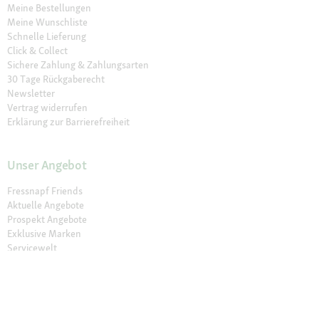
Meine Bestellungen
Meine Wunschliste
Schnelle Lieferung
Click & Collect
Sichere Zahlung & Zahlungsarten
30 Tage Rückgaberecht
Newsletter
Vertrag widerrufen
Erklärung zur Barrierefreiheit
Unser Angebot
Fressnapf Friends
Aktuelle Angebote
Prospekt Angebote
Exklusive Marken
Servicewelt
Payback
Fressnapf Magazin
Dr. Fressnapf
Tierversicherung