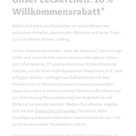
Willkommensrabatt*
Melde dich jetzt zum Newsletter an und profitiere von
exklusiven Vorteilen, spannenden Aktionen und lauter Tipps
rund um deinen kleinen Liebling.
Ich bin damit einverstanden, dass die Fressnapf Tiernahrungs
GmbH und seine Partner meine personenbezogenen Daten
und Informationen (Produktpräferenzen/Einkaufshistorie)
nutzten, um mir einen individualisierten Newsletter und, nach
erfolgten Käufen, Umfragen zur Zufriedenheit mit dem
Produkt und zur Bewertung unseres Service zuzusenden
sowie dass diese in einem zentralen Nutzerprofil erfasst und
zur Optimierung (Personalisierung) der Angebote bis auf
Widerruf verwendet werden. Weitere Einzelheiten ergeben
sich aus den
Datenschutzhinweisen.
Du kannst deine
Einwilligung jederzeit widerrufen. Hierzu kannst du den Link
am Ende eines jeden Newsletters nutzen.
Diese Seite wird geschützt durch reCAPTCHA Enterprise. Es