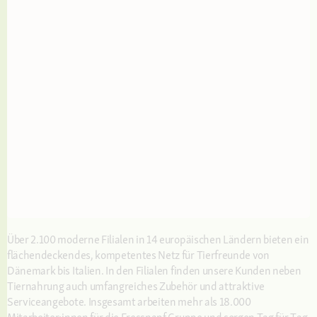
Über 2.100 moderne Filialen in 14 europäischen Ländern bieten ein
flächendeckendes, kompetentes Netz für Tierfreunde von
Dänemark bis Italien. In den Filialen finden unsere Kunden neben
Tiernahrung auch umfangreiches Zubehör und attraktive
Serviceangebote. Insgesamt arbeiten mehr als 18.000