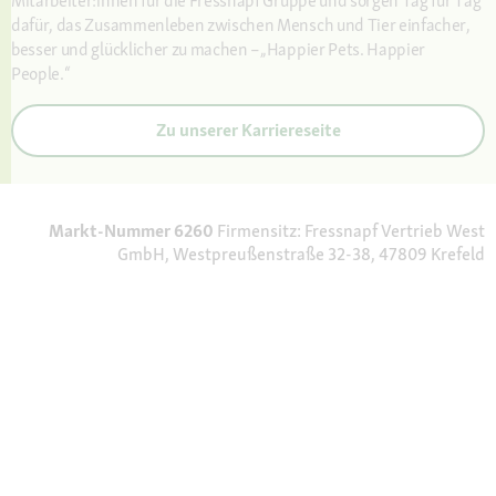
Mitarbeiter:innen für die Fressnapf Gruppe und sorgen Tag für Tag
dafür, das Zusammenleben zwischen Mensch und Tier einfacher,
besser und glücklicher zu machen –„Happier Pets. Happier
People.“
Zu unserer Karriereseite
Markt-Nummer 6260
Firmensitz: Fressnapf Vertrieb West
GmbH, Westpreußenstraße 32-38, 47809 Krefeld