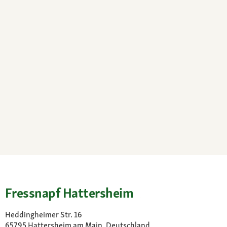
Fressnapf Hattersheim
Heddingheimer Str. 16
65795 Hattersheim am Main, Deutschland