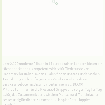
Über 2.100 moderne Filialen in 14 europäischen Ländern bieten ein
flächendeckendes, kompetentes Netz für Tierfreunde von
Dänemark bis Italien. In den Filialen finden unsere Kunden neben
Tiernahrung auch umfangreiches Zubehör und attraktive
Serviceangebote. Insgesamt arbeiten mehr als 18.000
Mitarbeiter:innen für die Fressnapf Gruppe und sorgen Tag für Tag
dafür, das Zusammenleben zwischen Mensch und Tier einfacher,
besser und glücklicher zu machen –„Happier Pets. Happier
People.“