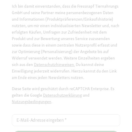
Ich bin damit einverstanden, dass die Fressnapf Tiernahrungs
GmbH und seine Partner meine personenbezogenen Daten
und Informationen (Produktpräferenzen/Einkaufshistorie)
nutzten, um mir einen individualisierten Newsletter und, nach
erfolgten Käufen, Umfragen zur Zufriedenheit mit dem
Produkt und zur Bewertung unseres Service zuzusenden
sowie dass diese in einem zentralen Nutzerprofil erfasst und
zur Optimierung (Personalisierung) der Angebote bis auf
Widerruf verwendet werden. Weitere Einzelheiten ergeben
sich aus den
Datenschutzhinweisen.
Du kannst deine
Einwilligung jederzeit widerrufen. Hierzu kannst du den Link
am Ende eines jeden Newsletters nutzen.
Diese Seite wird geschützt durch reCAPTCHA Enterprise. Es
gelten die Google
Datenschutzerklärung
und
Nutzungsbedingungen
.
E-Mail-Adresse eingeben
*