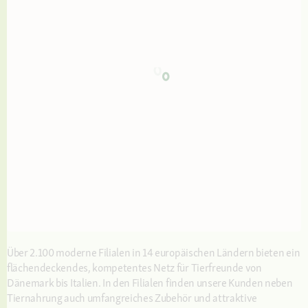
Über 2.100 moderne Filialen in 14 europäischen Ländern bieten ein
flächendeckendes, kompetentes Netz für Tierfreunde von
Dänemark bis Italien. In den Filialen finden unsere Kunden neben
Tiernahrung auch umfangreiches Zubehör und attraktive