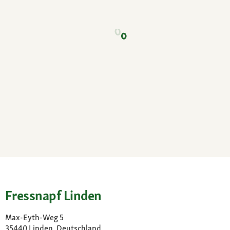
Fressnapf Linden
Max-Eyth-Weg 5
35440 Linden, Deutschland