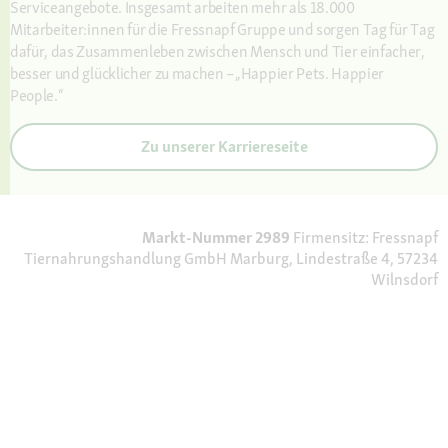
Serviceangebote. Insgesamt arbeiten mehr als 18.000
Mitarbeiter:innen für die Fressnapf Gruppe und sorgen Tag für Tag
dafür, das Zusammenleben zwischen Mensch und Tier einfacher,
besser und glücklicher zu machen –„Happier Pets. Happier
People.“
Zu unserer Karriereseite
Markt-Nummer 2989
Firmensitz: Fressnapf
Tiernahrungshandlung GmbH Marburg, Lindestraße 4, 57234
Wilnsdorf