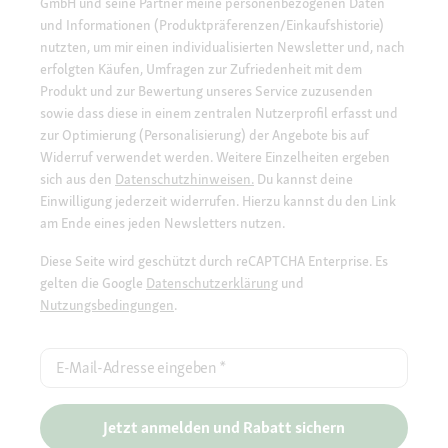
GmbH und seine Partner meine personenbezogenen Daten
und Informationen (Produktpräferenzen/Einkaufshistorie)
nutzten, um mir einen individualisierten Newsletter und, nach
erfolgten Käufen, Umfragen zur Zufriedenheit mit dem
Produkt und zur Bewertung unseres Service zuzusenden
sowie dass diese in einem zentralen Nutzerprofil erfasst und
zur Optimierung (Personalisierung) der Angebote bis auf
Widerruf verwendet werden. Weitere Einzelheiten ergeben
sich aus den
Datenschutzhinweisen.
Du kannst deine
Einwilligung jederzeit widerrufen. Hierzu kannst du den Link
am Ende eines jeden Newsletters nutzen.
Diese Seite wird geschützt durch reCAPTCHA Enterprise. Es
gelten die Google
Datenschutzerklärung
und
Nutzungsbedingungen
.
E-Mail-Adresse eingeben
*
Jetzt anmelden und Rabatt sichern