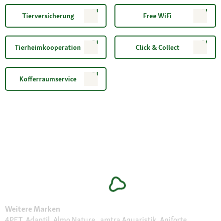
Tierversicherung
Free WiFi
Tierheimkooperation
Click & Collect
Kofferraumservice
Weitere Marken
4PET, Adaptil, Almo Nature , amtra Aquaristik, Aniforte,