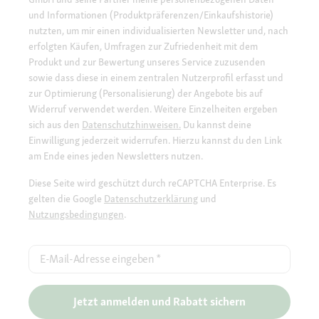
und Informationen (Produktpräferenzen/Einkaufshistorie)
nutzten, um mir einen individualisierten Newsletter und, nach
erfolgten Käufen, Umfragen zur Zufriedenheit mit dem
Produkt und zur Bewertung unseres Service zuzusenden
sowie dass diese in einem zentralen Nutzerprofil erfasst und
zur Optimierung (Personalisierung) der Angebote bis auf
Widerruf verwendet werden. Weitere Einzelheiten ergeben
sich aus den
Datenschutzhinweisen.
Du kannst deine
Einwilligung jederzeit widerrufen. Hierzu kannst du den Link
am Ende eines jeden Newsletters nutzen.
Diese Seite wird geschützt durch reCAPTCHA Enterprise. Es
gelten die Google
Datenschutzerklärung
und
Nutzungsbedingungen
.
E-Mail-Adresse eingeben
*
Jetzt anmelden und Rabatt sichern