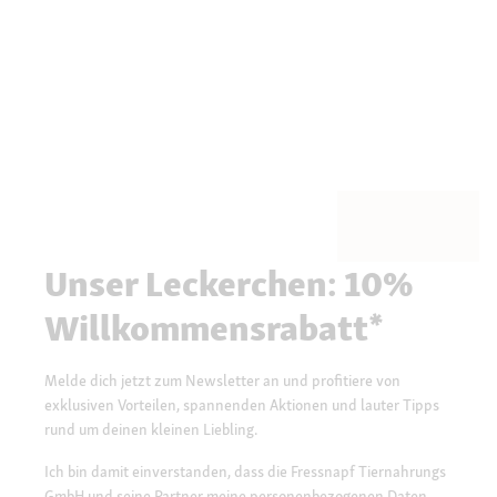
Unser Leckerchen: 10%
Willkommensrabatt*
Melde dich jetzt zum Newsletter an und profitiere von
exklusiven Vorteilen, spannenden Aktionen und lauter Tipps
rund um deinen kleinen Liebling.
Ich bin damit einverstanden, dass die Fressnapf Tiernahrungs
GmbH und seine Partner meine personenbezogenen Daten