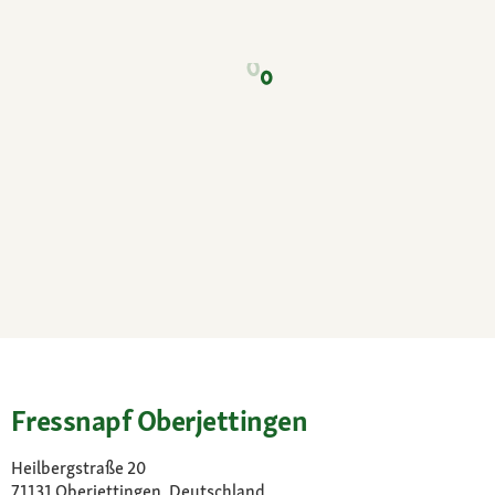
Fressnapf Oberjettingen
Heilbergstraße 20
71131 Oberjettingen, Deutschland