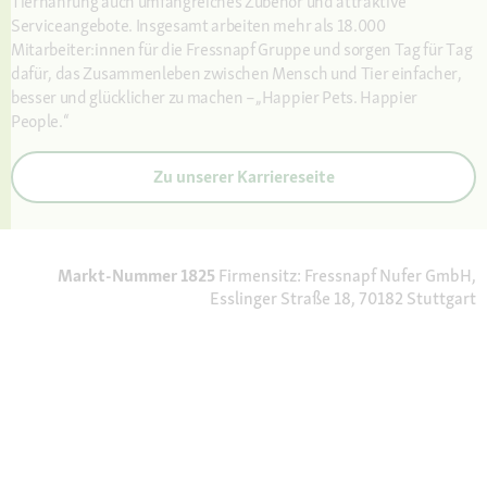
Tiernahrung auch umfangreiches Zubehör und attraktive
Serviceangebote. Insgesamt arbeiten mehr als 18.000
Mitarbeiter:innen für die Fressnapf Gruppe und sorgen Tag für Tag
dafür, das Zusammenleben zwischen Mensch und Tier einfacher,
besser und glücklicher zu machen –„Happier Pets. Happier
People.“
Zu unserer Karriereseite
Markt-Nummer 1825
Firmensitz: Fressnapf Nufer GmbH,
Esslinger Straße 18, 70182 Stuttgart