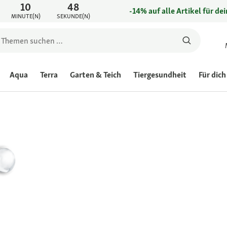
10
48
-14% auf alle Artikel für de
MINUTE(N)
SEKUNDE(N)
Aqua
Terra
Garten & Teich
Tiergesundheit
Für dich