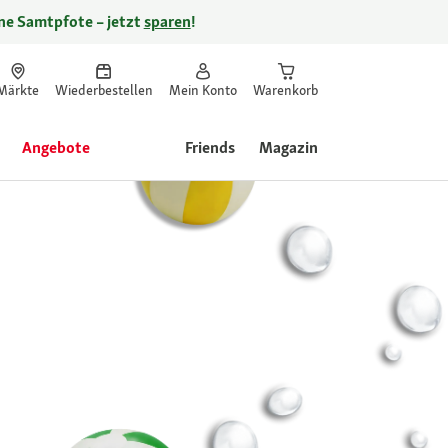
ine Samtpfote – jetzt
sparen
!
Märkte
Wiederbestellen
Mein Konto
Warenkorb
Angebote
Friends
Magazin