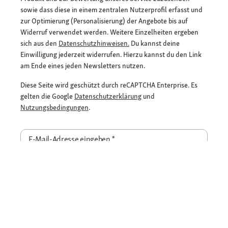
sowie dass diese in einem zentralen Nutzerprofil erfasst und
zur Optimierung (Personalisierung) der Angebote bis auf
Widerruf verwendet werden. Weitere Einzelheiten ergeben
sich aus den
Datenschutzhinweisen.
Du kannst deine
Einwilligung jederzeit widerrufen. Hierzu kannst du den Link
am Ende eines jeden Newsletters nutzen.
Diese Seite wird geschützt durch reCAPTCHA Enterprise. Es
gelten die Google
Datenschutzerklärung
und
Nutzungsbedingungen
.
E-Mail-Adresse eingeben
*
Jetzt anmelden und Rabatt sichern
Flexible Zahlarten