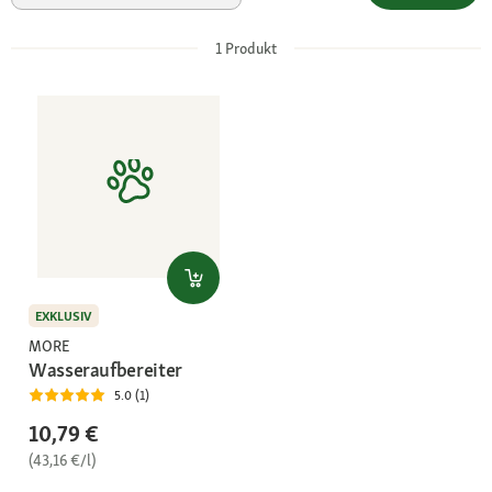
1
Produkt
EXKLUSIV
MORE
Wasseraufbereiter
5.0 (1)
10,79 €
(43,16 €/l)