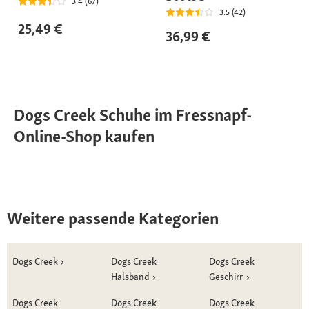
3.4 (67)
3.5 (42)
25,49 €
36,99 €
Dogs Creek Schuhe im Fressnapf-
Online-Shop kaufen
Weitere passende Kategorien
Dogs Creek
Dogs Creek
Dogs Creek
Halsband
Geschirr
Dogs Creek
Dogs Creek
Dogs Creek