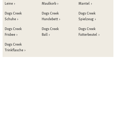
Leine
Maulkorb
Mantel
Dogs Creek
Dogs Creek
Dogs Creek
Schuhe
Hundebett
Spielzeug
Dogs Creek
Dogs Creek
Dogs Creek
Frisbee
Ball
Futterbeutel
Dogs Creek
Trinkflasche