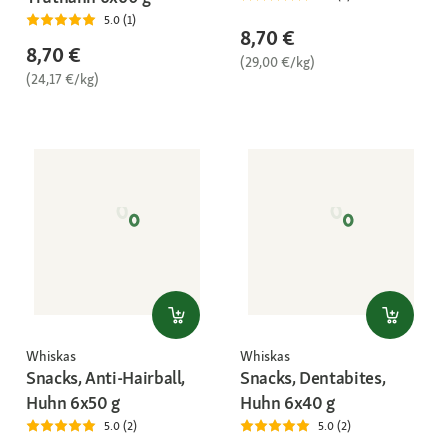
5.0 (1)
8,70 €
8,70 €
(29,00 €/kg)
(24,17 €/kg)
Whiskas
Whiskas
Snacks, Anti-Hairball,
Snacks, Dentabites,
Huhn 6x50 g
Huhn 6x40 g
5.0 (2)
5.0 (2)