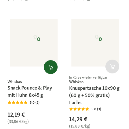
In Kürze wieder verfügbar
Whiskas
Whiskas
Snack Pounce & Play
Knuspertasche 10x90 g
mit Huhn 8x45 g
(60 g + 50% gratis)
Lachs
5.0 (2)
5.0 (3)
12,19 €
14,29 €
(33,86 €/kg)
(15,88 €/kg)