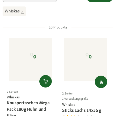
Whiskas
10
Produkte
2 Sorten
2 Sorten
Whiskas
1 Verpackungsgröße
Knuspertaschen Mega
Whiskas
Pack 180g Huhn und
Sticks Lachs 14x36 g
Käse