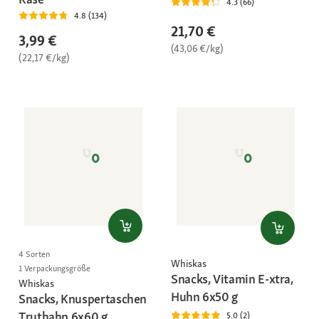
4.3 (66)
4.8 (134)
21,70 €
3,99 €
(43,06 €/kg)
(22,17 €/kg)
4 Sorten
Whiskas
1 Verpackungsgröße
Snacks, Vitamin E-xtra,
Whiskas
Huhn 6x50 g
Snacks, Knuspertaschen
Truthahn 6x60 g
5.0 (2)