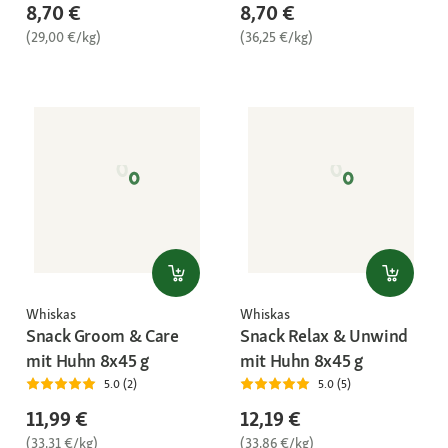
8,70 €
8,70 €
(29,00 €/kg)
(36,25 €/kg)
Whiskas
Whiskas
Snack Groom & Care
Snack Relax & Unwind
mit Huhn 8x45 g
mit Huhn 8x45 g
5.0 (2)
5.0 (5)
11,99 €
12,19 €
(33,31 €/kg)
(33,86 €/kg)