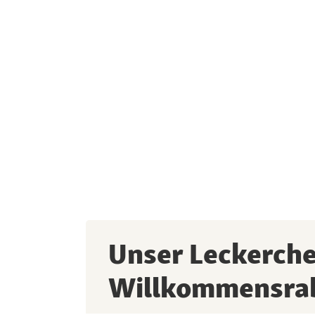
Unser Leckerch
Willkommensra