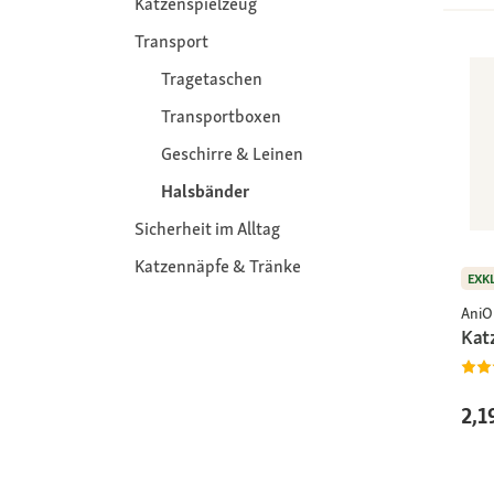
Katzenspielzeug
Transport
Tragetaschen
Transportboxen
Geschirre & Leinen
Halsbänder
Sicherheit im Alltag
Katzennäpfe & Tränke
EXK
AniO
Kat
2,1