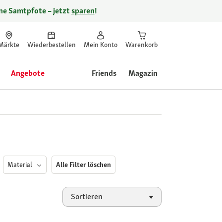
ine Samtpfote – jetzt
sparen
!
Märkte
Wiederbestellen
Mein Konto
Warenkorb
Angebote
Friends
Magazin
Material
Alle Filter löschen
Sortieren