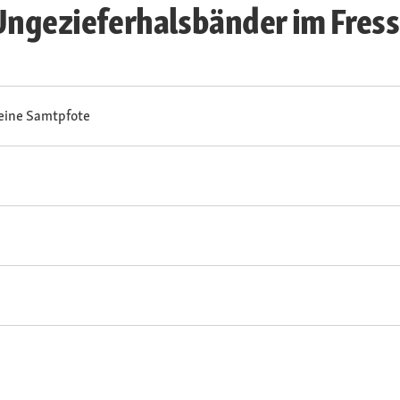
ngezieferhalsbänder im Fres
eine Samtpfote