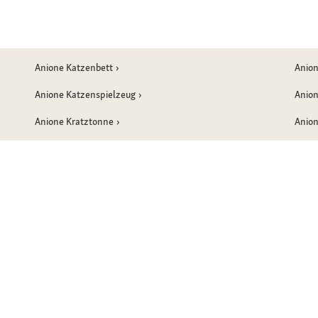
Anione Katzenbett
Anio
Anione Katzenspielzeug
Anion
Anione Kratztonne
Anio