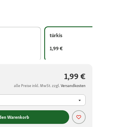
türkis
1,99 €
1,99 €
alle Preise inkl. MwSt. zzgl.
Versandkosten
 den Warenkorb