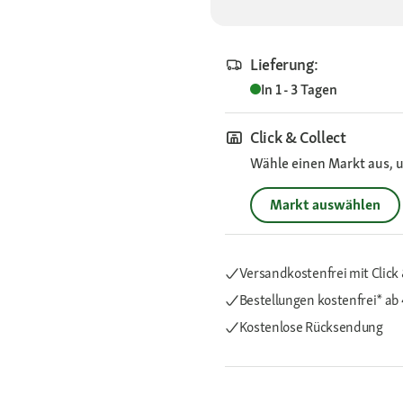
Lieferung:
In 1 - 3 Tagen
Click & Collect
Wähle einen Markt aus, u
Markt auswählen
Versandkostenfrei mit Click 
Bestellungen kostenfrei*
ab
Kostenlose Rücksendung