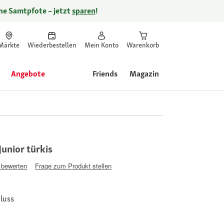
ine Samtpfote – jetzt
sparen
!
Märkte
Wiederbestellen
Mein Konto
Warenkorb
Angebote
Friends
Magazin
unior türkis
 bewerten
Frage zum Produkt stellen
hluss