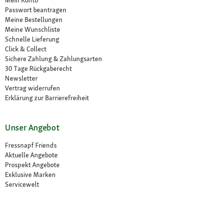
Mein Konto
Passwort beantragen
Meine Bestellungen
Meine Wunschliste
Schnelle Lieferung
Click & Collect
Sichere Zahlung & Zahlungsarten
30 Tage Rückgaberecht
Newsletter
Vertrag widerrufen
Erklärung zur Barrierefreiheit
Unser Angebot
Fressnapf Friends
Aktuelle Angebote
Prospekt Angebote
Exklusive Marken
Servicewelt
Payback
Fressnapf Magazin
Dr. Fressnapf