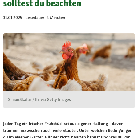
solltest du beachten
31.01.2025 - Lesedauer: 4 Minuten
SimonSkafar / E+ via Getty Images
Jeden Tag ein frisches Frühstücksei aus eigener Haltung – davon
träumen inzwischen auch viele Städter. Unter welchen Bedingungen
du im eigenen Garten Hühner richtig halten kannst und was du vor