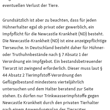
eventuellen Verlust der Tiere.
Grundsätzlich ist aber zu beachten, dass für jeden
Hühnerhalter egal ob privat oder gewerblich, ein
Impfpflicht für die Newcastle Krankheit (ND) besteht.
Die Newcastle-Krankheit (ND) ist eine anzeigepflichtige
Tierseuche. In Deutschland besteht daher für Hühner-
oder Truthuhnbestände nach § 7 Absatz 1 der
Verordnung ein Impfgebot. Ein bestandsbetreuender
Tierarzt ist zwingend erforderlich. Dieser muss laut §
44 Absatz 2 Tierimpfstoff-Verordnung den
Geflügelbestand mindestens vierteljährlich
untersuchen und dem Halter beratend zur Seite
stehen. Es dürfen nur Trinkwasserimpfstoffe gegen
Newcastle Krankheit durch den privaten Tierhalter
nach einem Anwendungsplan des Tierarztes