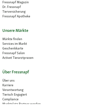
Fressnapf Magazin
Dr. Fressnapf
Tierversicherung
Fressnapf Apotheke
Unsere Märkte
Märkte finden
Services im Markt
Geschenkkarte
Fressnapf Salon
Activet Tierarztpraxen
Über Fressnapf
Über uns
Karriere
Verantwortung
Tierisch Engagiert
Compliance
Marktplatz Partner werden