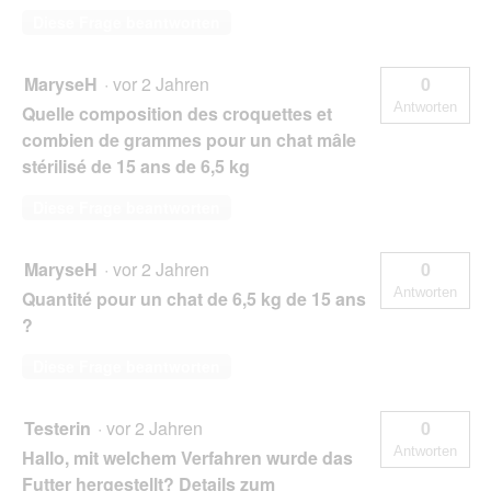
Diese Frage beantworten
MaryseH
·
vor 2 Jahren
0
Antworten
Quelle composition des croquettes et
combien de grammes pour un chat mâle
stérilisé de 15 ans de 6,5 kg
Diese Frage beantworten
MaryseH
·
vor 2 Jahren
0
Antworten
Quantité pour un chat de 6,5 kg de 15 ans
?
Diese Frage beantworten
Testerin
·
vor 2 Jahren
0
Antworten
Hallo, mit welchem Verfahren wurde das
Futter hergestellt? Details zum