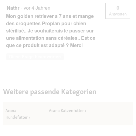
Nathr
·
vor 4 Jahren
0
Antworten
Mon golden retriever a 7 ans et mange
des croquettes Proplan pour chien
stérilisé.. Je souhaiterais le passer sur
une alimentation sans céréales.. Est ce
que ce produit est adapté ? Merci
Diese Frage beantworten
Weitere passende Kategorien
Acana
Acana Katzenfutter
Hundefutter