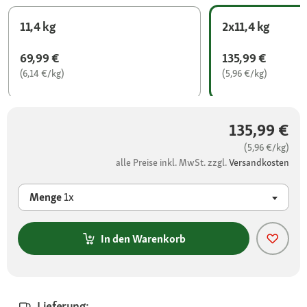
11,4 kg
2x11,4 kg
69,99 €
135,99 €
(6,14 €/kg)
(5,96 €/kg)
135,99 €
(5,96 €/kg)
alle Preise inkl. MwSt. zzgl.
Versandkosten
Menge
1x
In den Warenkorb
Lieferung: