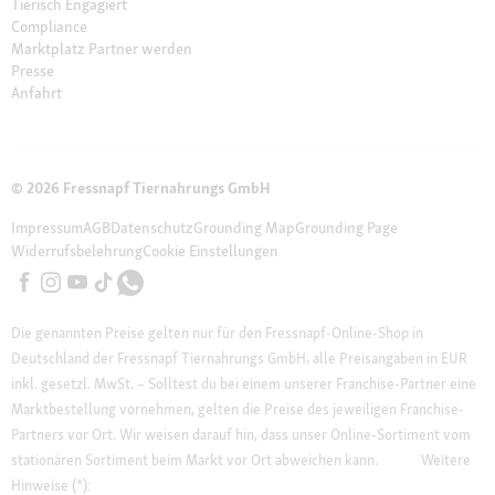
Tierisch Engagiert
Compliance
Marktplatz Partner werden
Presse
Anfahrt
© 2026 Fressnapf Tiernahrungs GmbH
Impressum
AGB
Datenschutz
Grounding Map
Grounding Page
Widerrufsbelehrung
Cookie Einstellungen
Die genannten Preise gelten nur für den Fressnapf-Online-Shop in
Deutschland der Fressnapf Tiernahrungs GmbH; alle Preisangaben in EUR
inkl. gesetzl. MwSt. – Solltest du bei einem unserer Franchise-Partner eine
Marktbestellung vornehmen, gelten die Preise des jeweiligen Franchise-
Partners vor Ort. Wir weisen darauf hin, dass unser Online-Sortiment vom
stationären Sortiment beim Markt vor Ort abweichen kann.
Weitere
Hinweise (*):