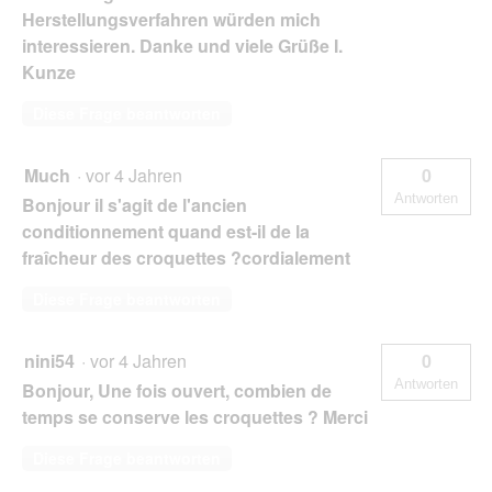
Herstellungsverfahren würden mich
interessieren. Danke und viele Grüße I.
Kunze
Diese Frage beantworten
Much
·
vor 4 Jahren
0
Antworten
Bonjour il s'agit de l'ancien
conditionnement quand est-il de la
fraîcheur des croquettes ?cordialement
Diese Frage beantworten
nini54
·
vor 4 Jahren
0
Antworten
Bonjour, Une fois ouvert, combien de
temps se conserve les croquettes ? Merci
Diese Frage beantworten