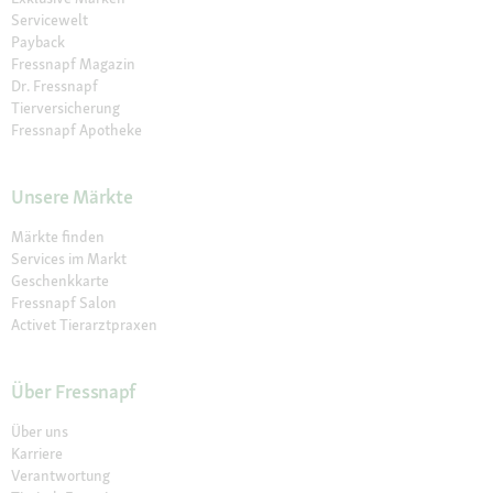
Servicewelt
Payback
Fressnapf Magazin
Dr. Fressnapf
Tierversicherung
Fressnapf Apotheke
Unsere Märkte
Märkte finden
Services im Markt
Geschenkkarte
Fressnapf Salon
Activet Tierarztpraxen
Über Fressnapf
Über uns
Karriere
Verantwortung