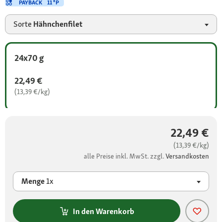
PAYBACK
11 °P
Sorte
Hähnchenfilet
24x70 g
22,49 €
(13,39 €/kg)
22,49 €
(13,39 €/kg)
alle Preise inkl. MwSt. zzgl.
Versandkosten
Menge
1x
In den Warenkorb