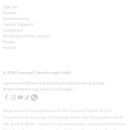
Über uns
Karriere
Verantwortung
Tierisch Engagiert
Compliance
Marktplatz Partner werden
Presse
Anfahrt
© 2026 Fressnapf Tiernahrungs GmbH
Impressum
AGB
Datenschutz
Grounding Map
Grounding Page
Widerrufsbelehrung
Cookie Einstellungen
Die genannten Preise gelten nur für den Fressnapf-Online-Shop in
Deutschland der Fressnapf Tiernahrungs GmbH; alle Preisangaben in EUR
inkl. gesetzl. MwSt. – Solltest du bei einem unserer Franchise-Partner eine