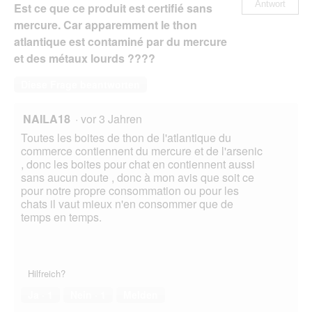
Antwort
Est ce que ce produit est certifié sans
mercure. Car apparemment le thon
atlantique est contaminé par du mercure
et des métaux lourds ????
Diese Frage beantworten
NAILA18
·
vor 3 Jahren
Toutes les boites de thon de l'atlantique du
commerce contiennent du mercure et de l'arsenic
, donc les boites pour chat en contiennent aussi
sans aucun doute , donc à mon avis que soit ce
pour notre propre consommation ou pour les
chats il vaut mieux n'en consommer que de
temps en temps.
Hilfreich?
Ja ·
1
Nein ·
1
Melden