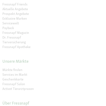
Fressnapf Friends
Aktuelle Angebote
Prospekt Angebote
Exklusive Marken
Servicewelt
Payback
Fressnapf Magazin
Dr. Fressnapf
Tierversicherung
Fressnapf Apotheke
Unsere Märkte
Märkte finden
Services im Markt
Geschenkkarte
Fressnapf Salon
Activet Tierarztpraxen
Über Fressnapf