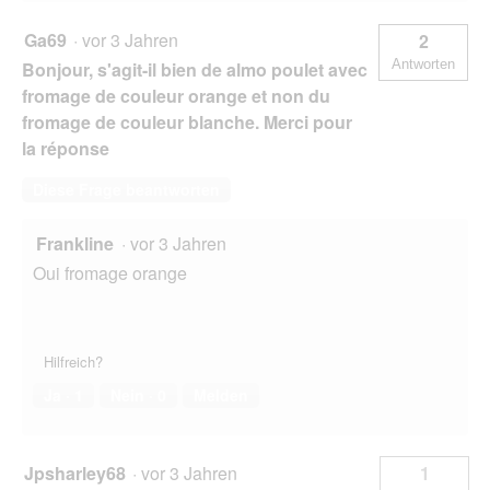
Ga69
·
vor 3 Jahren
2
Antworten
Bonjour, s'agit-il bien de almo poulet avec
fromage de couleur orange et non du
fromage de couleur blanche. Merci pour
la réponse
Diese Frage beantworten
Frankline
·
vor 3 Jahren
Oui fromage orange
Hilfreich?
Ja ·
1
Nein ·
0
Melden
Jpsharley68
·
vor 3 Jahren
1