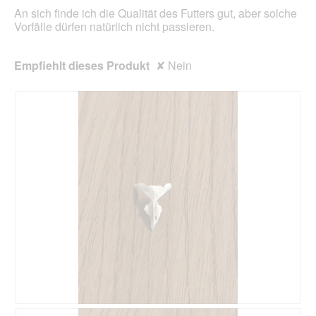
An sich finde ich die Qualität des Futters gut, aber solche
Vorfälle dürfen natürlich nicht passieren.
Empfiehlt dieses Produkt
✘
Nein
B
F