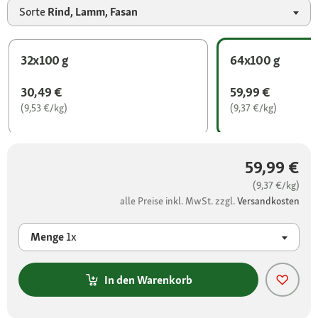
Sorte
Rind, Lamm, Fasan
32x100 g
64x100 g
30,49 €
59,99 €
(9,53 €/kg)
(9,37 €/kg)
59,99 €
(9,37 €/kg)
alle Preise inkl. MwSt. zzgl.
Versandkosten
Menge
1x
In den Warenkorb