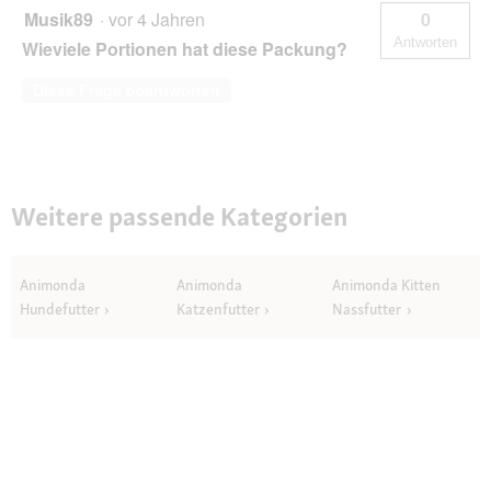
Musik89
·
vor 4 Jahren
0
Antworten
Wieviele Portionen hat diese Packung?
Diese Frage beantworten
Weitere passende Kategorien
Animonda
Animonda
Animonda Kitten
Hundefutter
Katzenfutter
Nassfutter