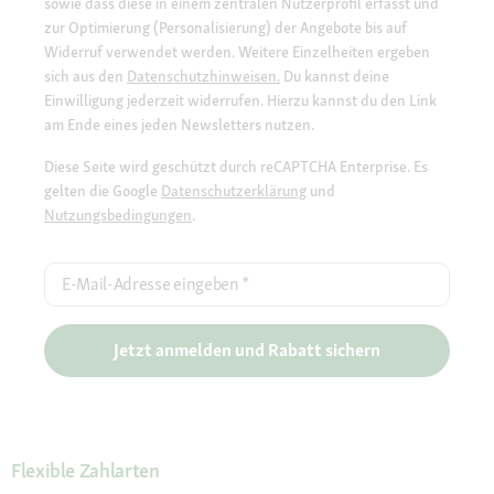
sowie dass diese in einem zentralen Nutzerprofil erfasst und
zur Optimierung (Personalisierung) der Angebote bis auf
Widerruf verwendet werden. Weitere Einzelheiten ergeben
sich aus den
Datenschutzhinweisen.
Du kannst deine
Einwilligung jederzeit widerrufen. Hierzu kannst du den Link
am Ende eines jeden Newsletters nutzen.
Diese Seite wird geschützt durch reCAPTCHA Enterprise. Es
gelten die Google
Datenschutzerklärung
und
Nutzungsbedingungen
.
E-Mail-Adresse eingeben
*
Jetzt anmelden und Rabatt sichern
Flexible Zahlarten