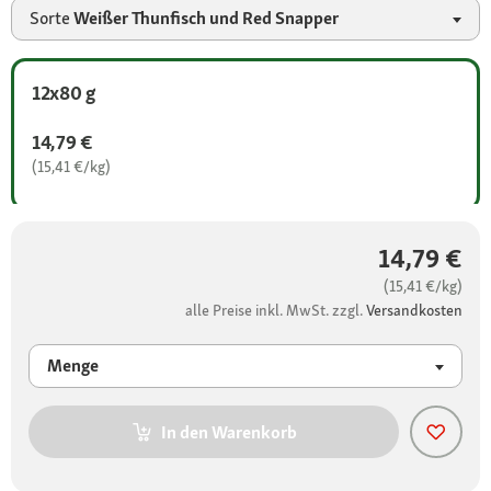
Sorte
Weißer Thunfisch und Red Snapper
12x80 g
14,79 €
(15,41 €/kg)
14,79 €
(15,41 €/kg)
alle Preise inkl. MwSt. zzgl.
Versandkosten
Menge
In den Warenkorb