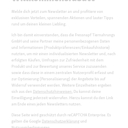
Melde dich jetzt zum Newsletter an und profitiere von
exklusiven Vorteilen, spannenden Aktionen und lauter Tipps
rund um deinen kleinen Liebling.
Ich bin damit einverstanden, dass die Fressnapf Tiernahrungs
GmbH und seine Partner meine personenbezogenen Daten
und Informationen (Produktpräferenzen/Einkaufshistorie)
nutzten, um mir einen individualisierten Newsletter und, nach
erfolgten Käufen, Umfragen zur Zufriedenheit mit dem
Produkt und zur Bewertung unseres Service zuzusenden
sowie dass diese in einem zentralen Nutzerprofil erfasst und
zur Optimierung (Personalisierung) der Angebote bis auf
Widerruf verwendet werden. Weitere Einzelheiten ergeben
sich aus den
Datenschutzhinweisen.
Du kannst deine
Einwilligung jederzeit widerrufen. Hierzu kannst du den Link
am Ende eines jeden Newsletters nutzen.
Diese Seite wird geschützt durch reCAPTCHA Enterprise. Es
gelten die Google
Datenschutzerklärung
und
Nutzungsbedingungen
.