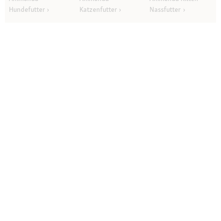
Hundefutter
Katzenfutter
Nassfutter