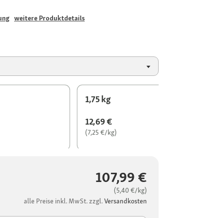
ung
weitere Produktdetails
1,75 kg
12,69 €
(7,25 €/kg)
107,99 €
(5,40 €/kg)
alle Preise inkl. MwSt. zzgl.
Versandkosten