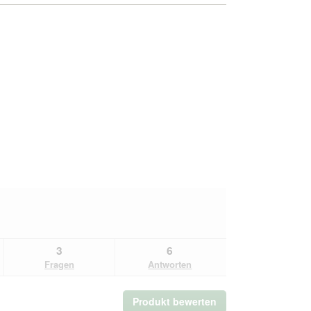
3
6
Fragen
Antworten
Produkt bewerten
.