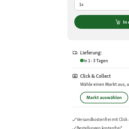
1x
In
Lieferung:
In 1 - 3 Tagen
Click & Collect
Wähle einen Markt aus, u
Markt auswählen
Versandkostenfrei mit Click 
Bestellungen kostenfrei*