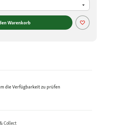
 den Warenkorb
m die Verfügbarkeit zu prüfen
& Collect