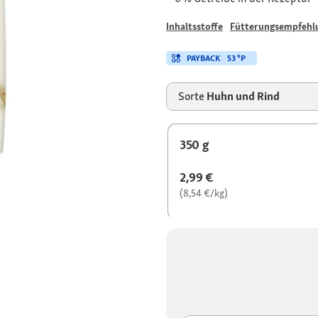
Inhaltsstoffe
Fütterungsempfehl
PAYBACK
53 °P
Sorte
Huhn und Rind
350 g
2,99 €
(8,54 €/kg)