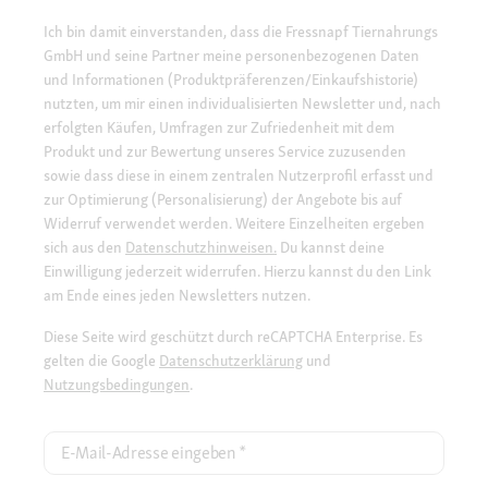
Ich bin damit einverstanden, dass die Fressnapf Tiernahrungs
GmbH und seine Partner meine personenbezogenen Daten
und Informationen (Produktpräferenzen/Einkaufshistorie)
nutzten, um mir einen individualisierten Newsletter und, nach
erfolgten Käufen, Umfragen zur Zufriedenheit mit dem
Produkt und zur Bewertung unseres Service zuzusenden
sowie dass diese in einem zentralen Nutzerprofil erfasst und
zur Optimierung (Personalisierung) der Angebote bis auf
Widerruf verwendet werden. Weitere Einzelheiten ergeben
sich aus den
Datenschutzhinweisen.
Du kannst deine
Einwilligung jederzeit widerrufen. Hierzu kannst du den Link
am Ende eines jeden Newsletters nutzen.
Diese Seite wird geschützt durch reCAPTCHA Enterprise. Es
gelten die Google
Datenschutzerklärung
und
Nutzungsbedingungen
.
E-Mail-Adresse eingeben
*