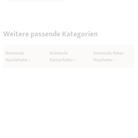
Weitere passende Kategorien
Animonda
Animonda
Animonda Kitten
Hundefutter
Katzenfutter
Nassfutter