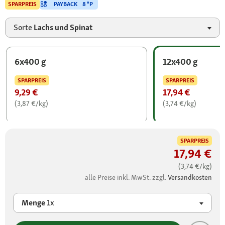
PAYBACK
8 °P
SPARPREIS
Sorte
Lachs und Spinat
6x400 g
12x400 g
SPARPREIS
SPARPREIS
9,29 €
17,94 €
(3,87 €/kg)
(3,74 €/kg)
SPARPREIS
17,94 €
(3,74 €/kg)
alle Preise inkl. MwSt. zzgl.
Versandkosten
Menge
1x