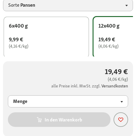
Sorte
Pansen
6x400 g
12x400 g
9,99 €
19,49 €
(4,16 €/kg)
(4,06 €/kg)
19,49 €
(4,06 €/kg)
alle Preise inkl. MwSt. zzgl.
Versandkosten
Menge
In den Warenkorb