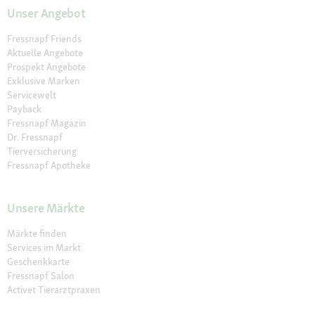
Unser Angebot
Fressnapf Friends
Aktuelle Angebote
Prospekt Angebote
Exklusive Marken
Servicewelt
Payback
Fressnapf Magazin
Dr. Fressnapf
Tierversicherung
Fressnapf Apotheke
Unsere Märkte
Märkte finden
Services im Markt
Geschenkkarte
Fressnapf Salon
Activet Tierarztpraxen