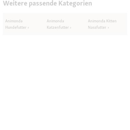
Weitere passende Kategorien
Animonda
Animonda
Animonda Kitten
Hundefutter
Katzenfutter
Nassfutter