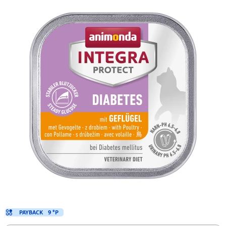
PAYBACK
9 °P