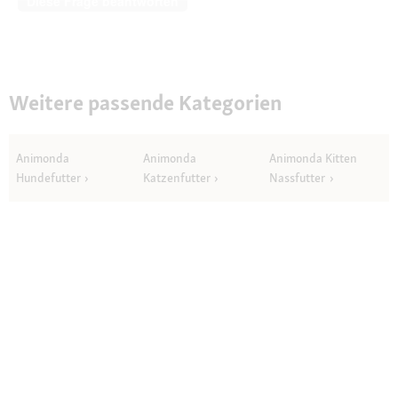
Diese Frage beantworten
Weitere passende Kategorien
Animonda
Animonda
Animonda Kitten
Hundefutter
Katzenfutter
Nassfutter