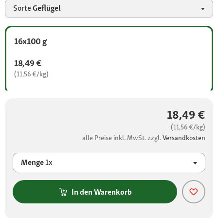
Sorte
Geflügel
16x100 g
18,49 €
(11,56 €/kg)
18,49 €
(11,56 €/kg)
alle Preise inkl. MwSt. zzgl.
Versandkosten
Menge
1x
In den Warenkorb