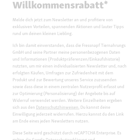
Willkommensrabatt*
Melde dich jetzt zum Newsletter an und profitiere von
exklusiven Vorteilen, spannenden Aktionen und lauter Tipps
rund um deinen kleinen Liebling.
Ich bin damit einverstanden, dass die Fressnapf Tiernahrungs
GmbH und seine Partner meine personenbezogenen Daten
und Informationen (Produktpräferenzen/Einkaufshistorie)
nutzten, um mir einen individualisierten Newsletter und, nach
erfolgten Käufen, Umfragen zur Zufriedenheit mit dem
Produkt und zur Bewertung unseres Service zuzusenden
sowie dass diese in einem zentralen Nutzerprofil erfasst und
zur Optimierung (Personalisierung) der Angebote bis auf
Widerruf verwendet werden. Weitere Einzelheiten ergeben
sich aus den
Datenschutzhinweisen.
Du kannst deine
Einwilligung jederzeit widerrufen. Hierzu kannst du den Link
am Ende eines jeden Newsletters nutzen.
Diese Seite wird geschützt durch reCAPTCHA Enterprise. Es
gelten die Google
Datenschutzerklärung
und