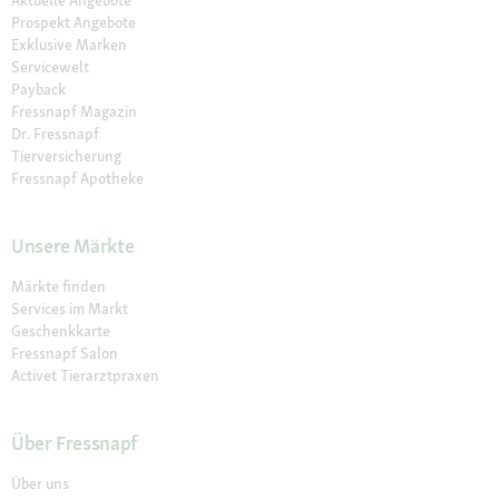
Aktuelle Angebote
Prospekt Angebote
Exklusive Marken
Servicewelt
Payback
Fressnapf Magazin
Dr. Fressnapf
Tierversicherung
Fressnapf Apotheke
Unsere Märkte
Märkte finden
Services im Markt
Geschenkkarte
Fressnapf Salon
Activet Tierarztpraxen
Über Fressnapf
Über uns