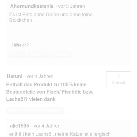
Ahornundkastanie
·
vor 3 Jahren
Es ist Pate ohne Gelee und ohne feine
Stückchen.
Hilfreich?
Ja ·
0
Nein ·
0
Melden
Haruni
·
vor 4 Jahren
1
Antwort
Enthält das Produkt zu 100% keine
Bestandteile von Fisch/ Fischöle bzw.
Lachsöl? vielen dank
Diese Frage beantworten
alic1505
·
vor 4 Jahren
enthält kein Lachsöl. meine Katze ist allergisch