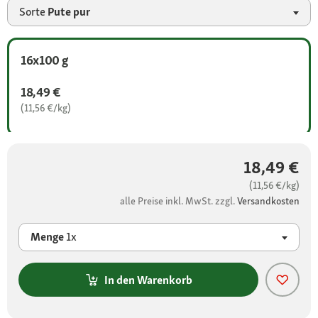
Sorte
Pute pur
16x100 g
18,49 €
(11,56 €/kg)
18,49 €
(11,56 €/kg)
alle Preise inkl. MwSt. zzgl.
Versandkosten
Menge
1x
In den Warenkorb