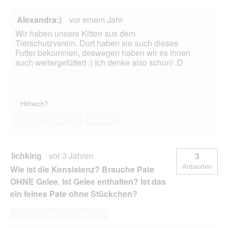
Alexandra:)
·
vor einem Jahr
Wir haben unsere Kitten aus dem
Tierschutzverein. Dort haben sie auch dieses
Futter bekommen, deswegen haben wir es ihnen
auch weitergefüttert :) Ich denke also schon! :D
Hilfreich?
Ja ·
0
Nein ·
6
Melden
lichking
·
vor 3 Jahren
3
Antworten
Wie ist die Konsistenz? Brauche Pate
OHNE Gelee. Ist Gelee enthalten? Ist das
ein feines Pate ohne Stückchen?
Diese Frage beantworten