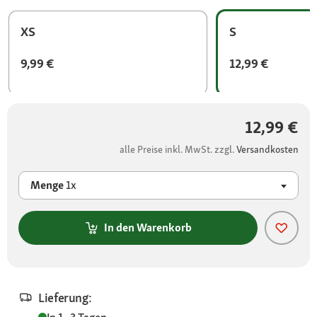
XS
S
9,99 €
12,99 €
12,99 €
alle Preise inkl. MwSt. zzgl.
Versandkosten
Menge
1x
In den Warenkorb
Lieferung: