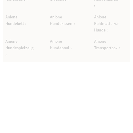
Anione
Anione
Anione
Hundebett
Hundekissen
Kühlmatte Für
Hunde
Anione
Anione
Anione
Hundespielzeug
Hundepool
Transportbox