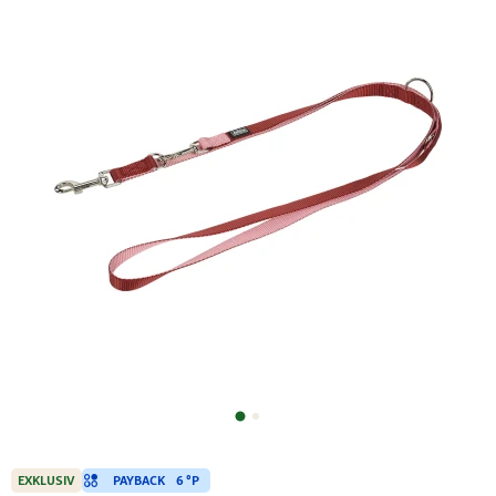
PAYBACK
6 °P
EXKLUSIV