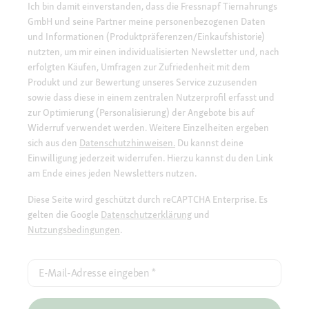
Ich bin damit einverstanden, dass die Fressnapf Tiernahrungs
GmbH und seine Partner meine personenbezogenen Daten
und Informationen (Produktpräferenzen/Einkaufshistorie)
nutzten, um mir einen individualisierten Newsletter und, nach
erfolgten Käufen, Umfragen zur Zufriedenheit mit dem
Produkt und zur Bewertung unseres Service zuzusenden
sowie dass diese in einem zentralen Nutzerprofil erfasst und
zur Optimierung (Personalisierung) der Angebote bis auf
Widerruf verwendet werden. Weitere Einzelheiten ergeben
sich aus den
Datenschutzhinweisen.
Du kannst deine
Einwilligung jederzeit widerrufen. Hierzu kannst du den Link
am Ende eines jeden Newsletters nutzen.
Diese Seite wird geschützt durch reCAPTCHA Enterprise. Es
gelten die Google
Datenschutzerklärung
und
Nutzungsbedingungen
.
E-Mail-Adresse eingeben
*