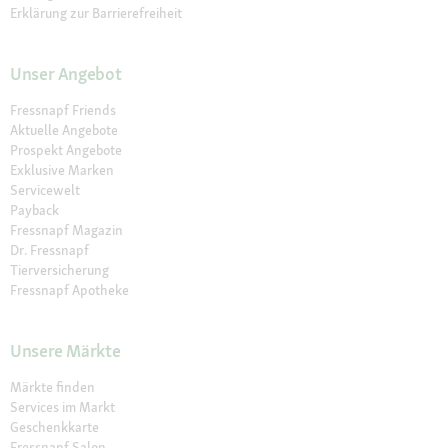
Erklärung zur Barrierefreiheit
Unser Angebot
Fressnapf Friends
Aktuelle Angebote
Prospekt Angebote
Exklusive Marken
Servicewelt
Payback
Fressnapf Magazin
Dr. Fressnapf
Tierversicherung
Fressnapf Apotheke
Unsere Märkte
Märkte finden
Services im Markt
Geschenkkarte
Fressnapf Salon