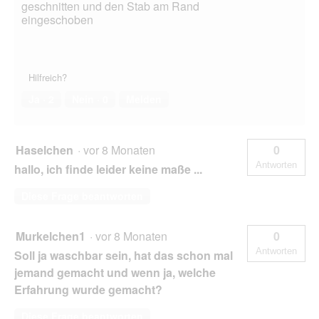
geschnitten und den Stab am Rand
eingeschoben
Hilfreich?
Ja ·
2
Nein ·
0
Melden
Haselchen
·
vor 8 Monaten
0
Antworten
hallo, ich finde leider keine maße ...
Diese Frage beantworten
Murkelchen1
·
vor 8 Monaten
0
Antworten
Soll ja waschbar sein, hat das schon mal
jemand gemacht und wenn ja, welche
Erfahrung wurde gemacht?
Diese Frage beantworten