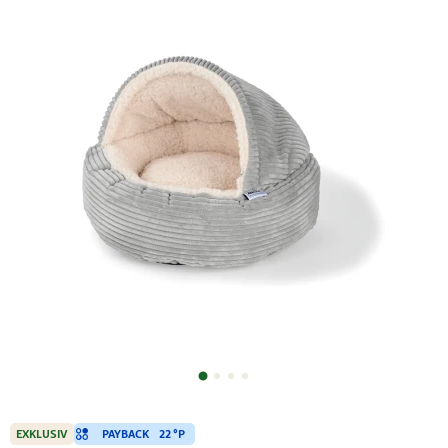
PAYBACK
22 °P
EXKLUSIV