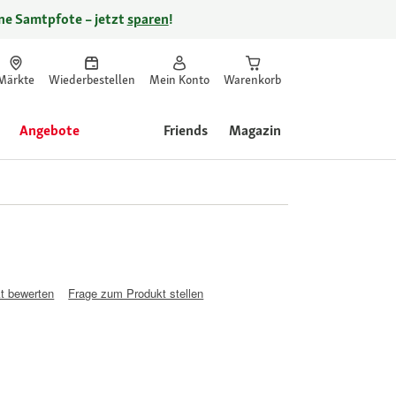
ine Samtpfote – jetzt
sparen
!
Märkte
Wiederbestellen
Mein Konto
Warenkorb
Angebote
Friends
Magazin
t bewerten
Frage zum Produkt stellen