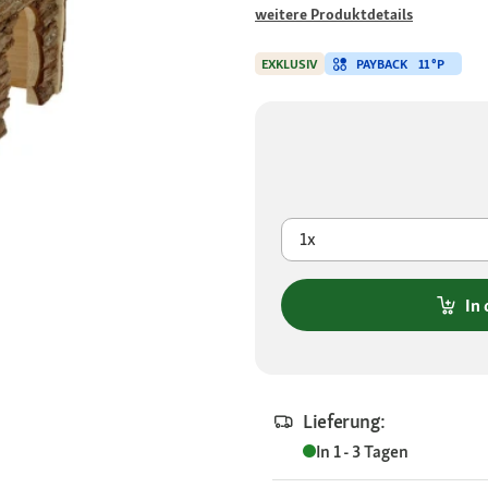
weitere Produktdetails
PAYBACK
11 °P
EXKLUSIV
1x
In
Lieferung:
In 1 - 3 Tagen