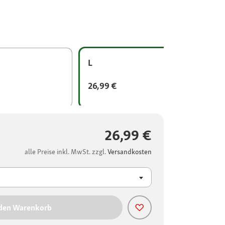
L
26,99 €
26,99 €
alle Preise inkl. MwSt. zzgl.
Versandkosten
 den Warenkorb