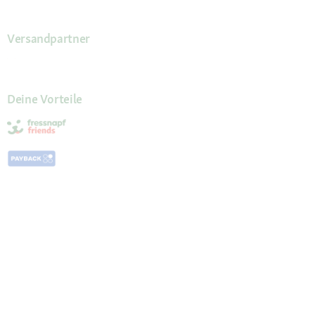
Versandpartner
Deine Vorteile
Die Fressnapf App