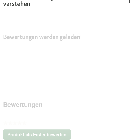
verstehen
Bewertungen werden geladen
Bewertungen
★★★★★
Kein
Produkt als Erster bewerten
Beurteilungswert