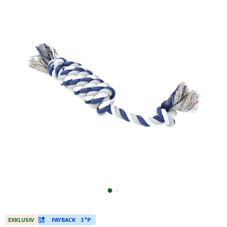
PAYBACK
3 °P
EXKLUSIV