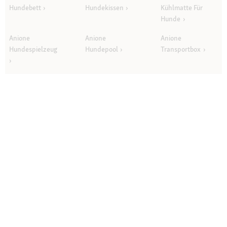
Hundebett
Hundekissen
Kühlmatte Für
Hunde
Anione
Anione
Anione
Hundespielzeug
Hundepool
Transportbox