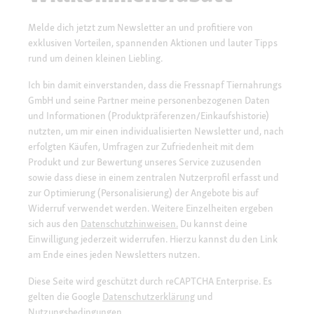
Melde dich jetzt zum Newsletter an und profitiere von
exklusiven Vorteilen, spannenden Aktionen und lauter Tipps
rund um deinen kleinen Liebling.
Ich bin damit einverstanden, dass die Fressnapf Tiernahrungs
GmbH und seine Partner meine personenbezogenen Daten
und Informationen (Produktpräferenzen/Einkaufshistorie)
nutzten, um mir einen individualisierten Newsletter und, nach
erfolgten Käufen, Umfragen zur Zufriedenheit mit dem
Produkt und zur Bewertung unseres Service zuzusenden
sowie dass diese in einem zentralen Nutzerprofil erfasst und
zur Optimierung (Personalisierung) der Angebote bis auf
Widerruf verwendet werden. Weitere Einzelheiten ergeben
sich aus den
Datenschutzhinweisen.
Du kannst deine
Einwilligung jederzeit widerrufen. Hierzu kannst du den Link
am Ende eines jeden Newsletters nutzen.
Diese Seite wird geschützt durch reCAPTCHA Enterprise. Es
gelten die Google
Datenschutzerklärung
und
Nutzungsbedingungen
.