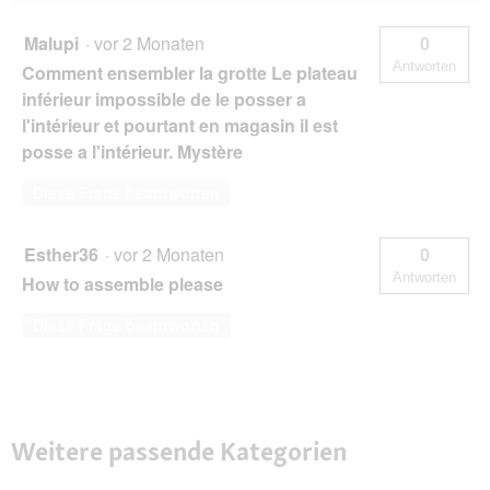
Malupi
·
vor 2 Monaten
0
Antworten
Comment ensembler la grotte Le plateau
inférieur impossible de le posser a
l'intérieur et pourtant en magasin il est
posse a l'intérieur. Mystère
Diese Frage beantworten
Esther36
·
vor 2 Monaten
0
Antworten
How to assemble please
Diese Frage beantworten
Weitere passende Kategorien