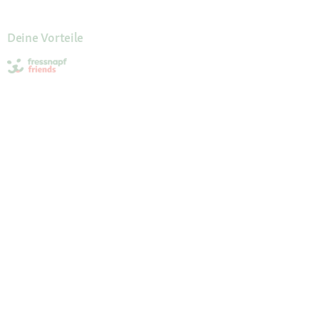
Deine Vorteile
Die Fressnapf App
Kundenservice