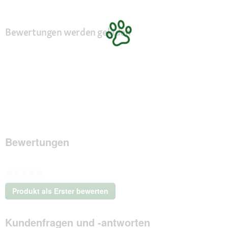
Bewertungen werden geladen
Bewertungen
★★★★★
Kein
Produkt als Erster bewerten
Beurteilungswert
.
Mit
Kundenfragen und -antworten
dieser