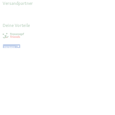
Versandpartner
Deine Vorteile
Die Fressnapf App