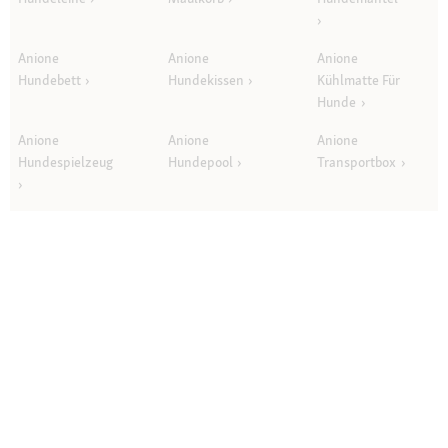
Anione
Anione
Anione
Hundebett
Hundekissen
Kühlmatte Für
Hunde
Anione
Anione
Anione
Hundespielzeug
Hundepool
Transportbox