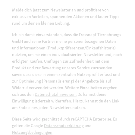
Melde dich jetzt zum Newsletter an und profitiere von
exklusiven Vorteilen, spannenden Aktionen und lauter Tipps
rund um deinen kleinen Liebling.
Ich bin damit einverstanden, dass die Fressnapf Tiernahrungs
GmbH und seine Partner meine personenbezogenen Daten
und Informationen (Produktpräferenzen/Einkaufshistorie)
nutzten, um mir einen individualisierten Newsletter und, nach
erfolgten Käufen, Umfragen zur Zufriedenheit mit dem
Produkt und zur Bewertung unseres Service zuzusenden
sowie dass diese in einem zentralen Nutzerprofil erfasst und
zur Optimierung (Personalisierung) der Angebote bis auf
Widerruf verwendet werden. Weitere Einzelheiten ergeben
sich aus den
Datenschutzhinweisen.
Du kannst deine
Einwilligung jederzeit widerrufen. Hierzu kannst du den Link
am Ende eines jeden Newsletters nutzen.
Diese Seite wird geschützt durch reCAPTCHA Enterprise. Es
gelten die Google
Datenschutzerklärung
und
Nutzungsbedingungen
.